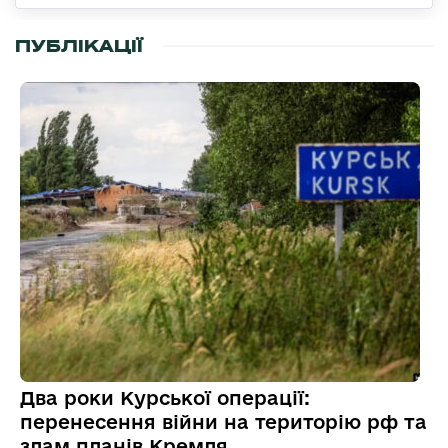
ПУБЛІКАЦІЇ
Два роки Курської операції:
перенесення війни на територію рф та
злам планів Кремля