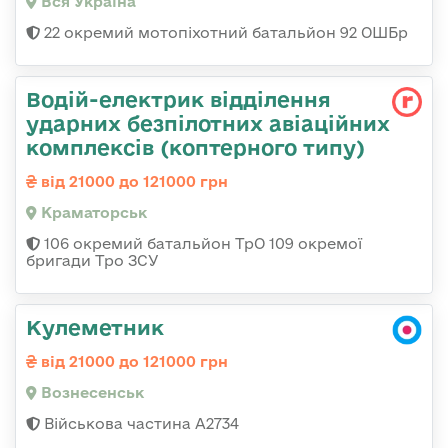
Вся Україна
22 окремий мотопіхотний батальйон 92 ОШБр
Водій-електрик відділення
ударних безпілотних авіаційних
комплексів (коптерного типу)
від 21000 до 121000 грн
Краматорськ
106 окремий батальйон ТрО 109 окремої
бригади Тро ЗСУ
Кулеметник
від 21000 до 121000 грн
Вознесенськ
Військова частина А2734