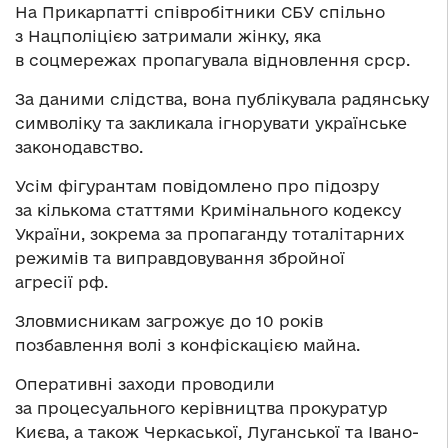
На Прикарпатті співробітники СБУ спільно
з Нацполіцією затримали жінку, яка
в соцмережах пропагувала відновлення срср.
За даними слідства, вона публікувала радянську
символіку та закликала ігнорувати українське
законодавство.
Усім фігурантам повідомлено про підозру
за кількома статтями Кримінального кодексу
України, зокрема за пропаганду тоталітарних
режимів та виправдовування збройної
агресії рф.
Зловмисникам загрожує до 10 років
позбавлення волі з конфіскацією майна.
Оперативні заходи проводили
за процесуального керівництва прокуратур
Києва, а також Черкаської, Луганської та Івано-