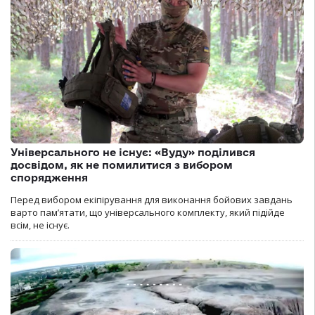
Універсального не існує: «Вуду» поділився
досвідом, як не помилитися з вибором
спорядження
Перед вибором екіпірування для виконання бойових завдань
варто пам’ятати, що універсального комплекту, який підійде
всім, не існує.