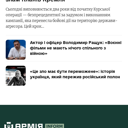
Сьогодні виповнюється два роки від початку Курської
операції — безпрецедентної за задумом і виконанням
кампанії, яка перенесла бойові дії на територію держави-
агресора. Цей крок…
Актор і офіцер Володимир Ращук: «Воєнні
фільми не мають нічого спільного з
війною»
«Це зло має бути переможене»: історія
українця, який пережив російський полон