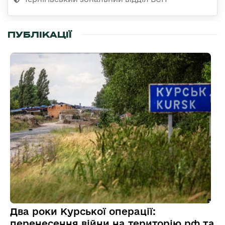
ПУБЛІКАЦІЇ
Два роки Курської операції:
перенесення війни на територію рф та