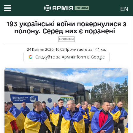
EN
193 українські воїни повернулися з
полону. Серед них є поранені
НОВИНИ
24 Квітня 2026, 16:05
Прочитаєте за:
< 1
хв.
Слідкуйте за АрміяInform в Google