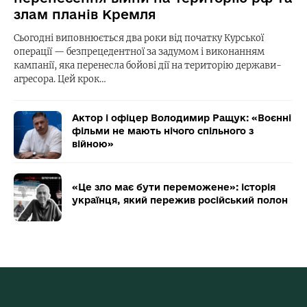
злам планів Кремля
Сьогодні виповнюється два роки від початку Курської
операції — безпрецедентної за задумом і виконанням
кампанії, яка перенесла бойові дії на територію держави-
агресора. Цей крок…
Актор і офіцер Володимир Ращук: «Воєнні
фільми не мають нічого спільного з
війною»
«Це зло має бути переможене»: історія
українця, який пережив російський полон