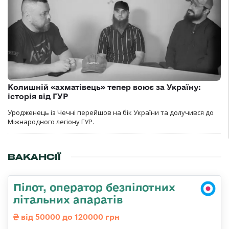
Колишній «ахматівець» тепер воює за Україну:
історія від ГУР
Уродженець із Чечні перейшов на бік України та долучився до
Міжнародного легіону ГУР.
ВАКАНСІЇ
Пілот, оператор безпілотних
літальних апаратів
від 50000 до 120000 грн