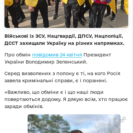
Військові із ЗСУ, Нацгвардії, ДПСУ, Нацполіції,
ДССТ захищали Україну на різних напрямках.
Про обмін
повідомив 24 квітня
Президент
України Володимир Зеленський.
Серед визволених з полону є ті, на кого Росія
завела кримінальні справи, є і поранені.
«Важливо, що обміни є і що наші люди
повертаються додому. Я дякую всім, хто працює
заради обмінів.