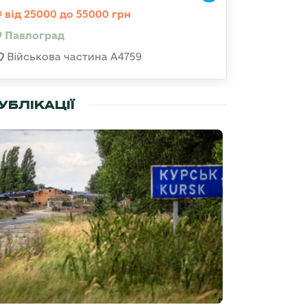
від 25000 до 55000 грн
Павлоград
Військова частина А4759
УБЛІКАЦІЇ