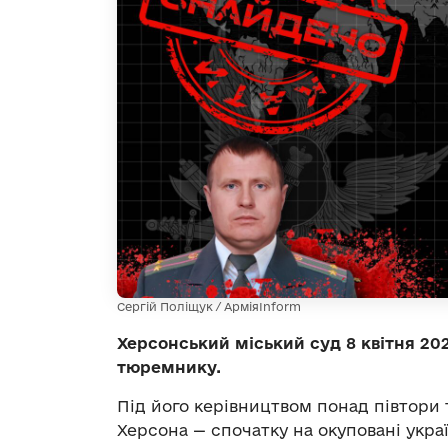
Сергій Поліщук / АрміяInform
Херсонський міський суд 8 квітня 20
тюремнику.
Під його керівництвом понад півтори 
Херсона — спочатку на окуповані украї