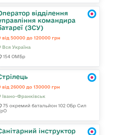
Оператор відділення
управління командира
батареї (ЗСУ)
від 50000 до 120000 грн
Вся Україна
154 ОМБр
Стрілець
від 26000 до 130000 грн
Івано-Франківськ
75 окремий батальйон 102 ОБр Сил
ТрО
Санітарний інструктор