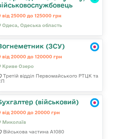
військовослужбовець
від 25000 до 125000 грн
Одеса, Одеська область
Вогнеметник (ЗСУ)
від 20000 до 120000 грн
Криве Озеро
Третій відділ Первомайського РТЦК та
СП
Бухгалтер (військовий)
від 20000 до 20000 грн
Миколаїв
Військова частина А1080