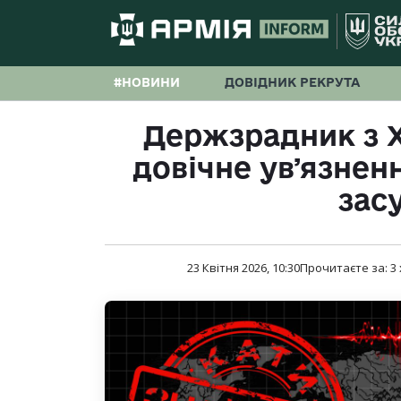
#НОВИНИ
ДОВІДНИК РЕКРУТА
Держзрадник з 
довічне увʼязнен
зас
23 Квітня 2026, 10:30
Прочитаєте за:
3