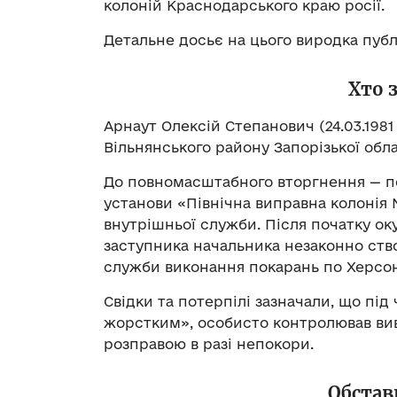
колоній Краснодарського краю росії.
Детальне досьє на цього виродка пуб
Хто 
Арнаут Олексій Степанович (24.03.1981 
Вільнянського району Запорізької обла
До повномасштабного вторгнення — п
установи «Північна виправна колонія 
внутрішньої служби. Після початку ок
заступника начальника незаконно ств
служби виконання покарань по Херсон
Свідки та потерпілі зазначали, що під 
жорстким», особисто контролював ви
розправою в разі непокори.
Обстав