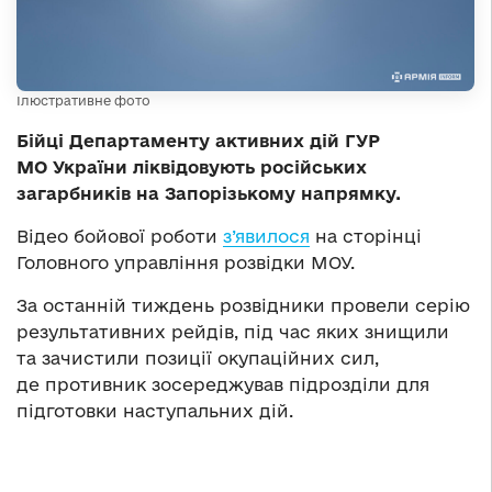
Ілюстративне фото
Бійці Департаменту активних дій ГУР
МО України ліквідовують російських
загарбників на Запорізькому напрямку.
Відео бойової роботи
з’явилося
на сторінці
Головного управління розвідки МОУ.
За останній тиждень розвідники провели серію
результативних рейдів, під час яких знищили
та зачистили позиції окупаційних сил,
де противник зосереджував підрозділи для
підготовки наступальних дій.