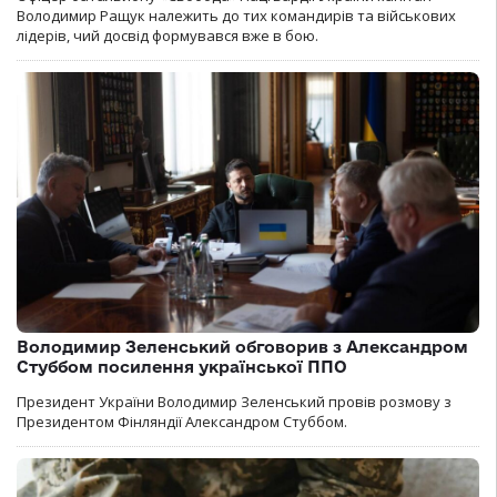
Володимир Ращук належить до тих командирів та військових
лідерів, чий досвід формувався вже в бою.
Володимир Зеленський обговорив з Александром
Стуббом посилення української ППО
Президент України Володимир Зеленський провів розмову з
Президентом Фінляндії Александром Стуббом.