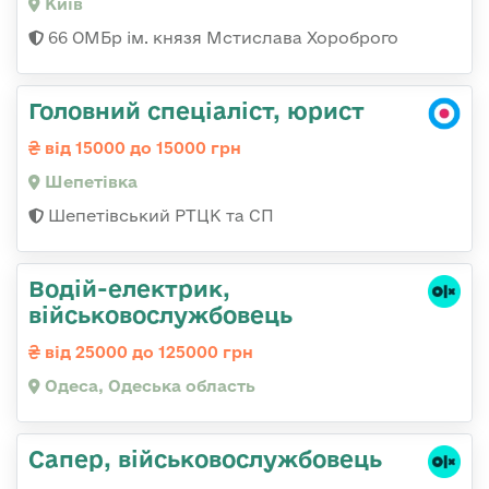
Київ
66 ОМБр ім. князя Мстислава Хороброго
Головний спеціаліст, юрист
від 15000 до 15000 грн
Шепетівка
Шепетівський РТЦК та СП
Водій-електрик,
військовослужбовець
від 25000 до 125000 грн
Одеса, Одеська область
Сапер, військовослужбовець