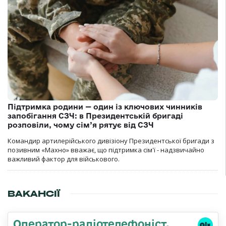
Підтримка родини — один із ключових чинників
запобігання СЗЧ: в Президентській бригаді
розповіли, чому сім’я рятує від СЗЧ
Командир артилерійського дивізіону Президентської бригади з
позивним «Махно» вважає, що підтримка сім'ї - надзвичайно
важливий фактор для військового.
ВАКАНСІЇ
Оператор-радіотелефоніст,