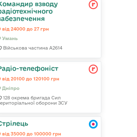
Командир взводу
радіотехнічного
забезпечення
від 24000 до 27 грн
Умань
Військова частина А2614
Радіо-телефоніст
від 20100 до 120100 грн
Дніпро
128 окрема бригада Сил
територіальної оборони ЗСУ
Стрілець
від 35000 до 100000 грн