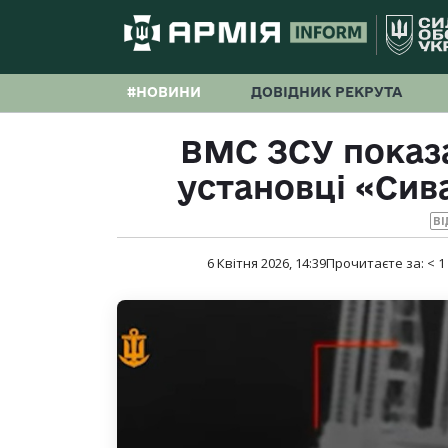
#НОВИНИ
ДОВІДНИК РЕКРУТА
ВМС ЗСУ показа
установці «Сив
ВІ
6 Квітня 2026, 14:39
Прочитаєте за:
< 1