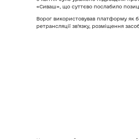
«Сиваш», що суттєво послабило позиц
Ворог використовував платформу як б
ретрансляції зв’язку, розміщення засоб