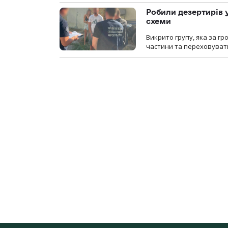
Робили дезертирів 
схеми
Викрито групу, яка за г
частини та переховуват