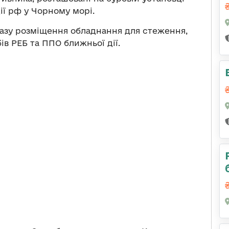
ії рф у Чорному морі.
азу розміщення обладнання для стеження,
ів РЕБ та ППО ближньої дії.