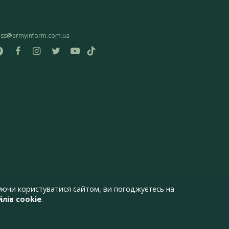
ess@armyinform.com.ua
ючи користуватися сайтом, ви погоджуєтесь на
лів cookie
.