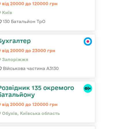
від 20000 до 120000 грн
Київ
130 Батальйон ТрО
Бухгалтер
від 20000 до 23000 грн
Запоріжжя
Військова частина А3130
Розвідник 135 окремого
батальйону
від 20000 до 120000 грн
Обухів, Київська область