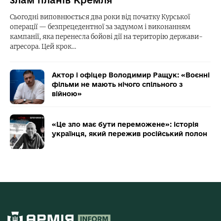
злам планів Кремля
Сьогодні виповнюється два роки від початку Курської
операції — безпрецедентної за задумом і виконанням
кампанії, яка перенесла бойові дії на територію держави-
агресора. Цей крок…
Актор і офіцер Володимир Ращук: «Воєнні
фільми не мають нічого спільного з
війною»
«Це зло має бути переможене»: історія
українця, який пережив російський полон