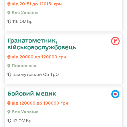
від 20151 до 120151 грн
Вся Україна
116 ОМБр
Гранатометник,
військовослужбовець
від 20000 до 120000 грн
Покровськ
Бахмутський ОБ ТрО
Бойовий медик
від 120000 до 190000 грн
Вся Україна
42 ОМБр