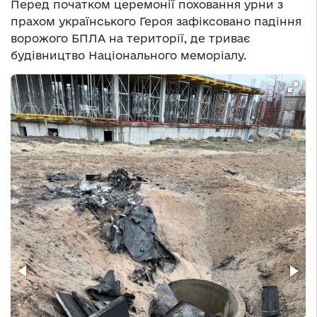
Перед початком церемонії поховання урни з
прахом українського Героя зафіксовано падіння
ворожого БПЛА на території, де триває
будівництво Національного меморіалу.