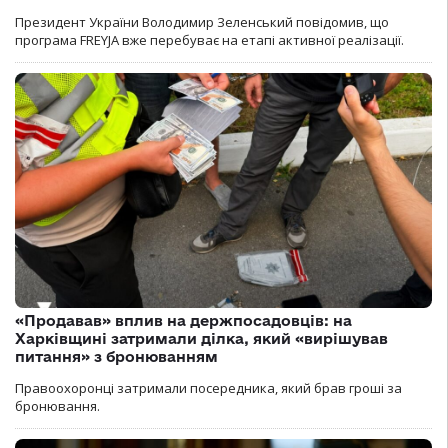
Президент України Володимир Зеленський повідомив, що
програма FREYJA вже перебуває на етапі активної реалізації.
«Продавав» вплив на держпосадовців: на
Харківщині затримали ділка, який «вирішував
питання» з бронюванням
Правоохоронці затримали посередника, який брав гроші за
бронювання.