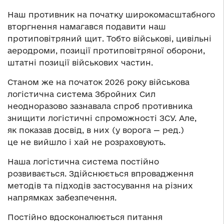
Наш противник на початку широкомасштабного
вторгнення намагався подавити наш
протиповітряний щит. Тобто військові, цивільні
аеродроми, позиції протиповітряної оборони,
штатні позиції військових частин.
Станом же на початок 2026 року військова
логістична система Збройних Сил
неодноразово зазнавала спроб противника
знищити логістичні спроможності ЗСУ. Але,
як показав досвід, в них (у ворога — ред.)
це не вийшло і хай не розраховують.
Наша логістична система постійно
розвивається. Здійснюється впровадження
методів та підходів застосування на різних
напрямках забезпечення.
Постійно вдосконалюється питання