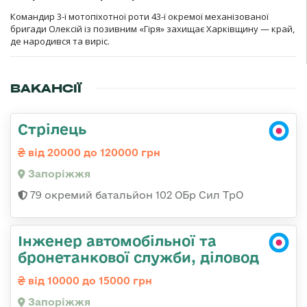
Командир 3-ї мотопіхотної роти 43-ї окремої механізованої
бригади Олексій із позивним «Гіря» захищає Харківщину — край,
де народився та виріс.
ВАКАНСІЇ
Стрілець
від 20000 до 120000 грн
Запоріжжя
79 окремий батальйон 102 ОБр Сил ТрО
Інженер автомобільної та
бронетанкової служби, діловод
від 10000 до 15000 грн
Запоріжжя