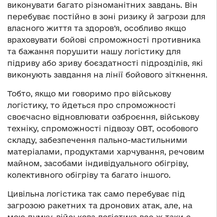
виконувати багато різноманітних завдань. Він
перебуває постійно в зоні ризику й загрози для
власного життя та здоров’я, особливо якщо
враховувати бойові спроможності противника
та бажання порушити нашу логістику для
підриву або зриву боєздатності підрозділів, які
виконують завдання на лінії бойового зіткнення.
Тобто, якщо ми говоримо про військову
логістику, то йдеться про спроможності
своєчасно відновлювати озброєння, військову
техніку, спроможності підвозу ОВТ, особового
складу, забезпечення пально-мастильними
матеріалами, продуктами харчування, речовим
майном, засобами індивідуального обігріву,
колективного обігріву та багато іншого.
Цивільна логістика так само перебуває під
загрозою ракетних та дронових атак, але, на