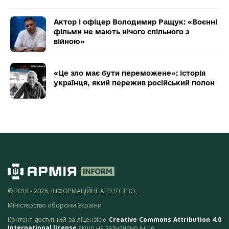
Актор і офіцер Володимир Ращук: «Воєнні
фільми не мають нічого спільного з
війною»
«Це зло має бути переможене»: історія
українця, який пережив російський полон
© 2018 - 2026, ІНФОРМАЦІЙНЕ АГЕНТСТВО,
Міністерство оборони України
Контент доступний за ліцензією
Creative Commons Attribution 4.0
International license
якщо не зазначено інше.