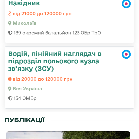
Навідник
від 21000 до 120000 грн
Миколаїв
189 окремий батальйон 123 ОБр ТрО
Водій, лінійний наглядач в
підрозділ польового вузла
зв’язку (ЗСУ)
від 20000 до 120000 грн
Вся Україна
154 ОМБр
ПУБЛІКАЦІЇ