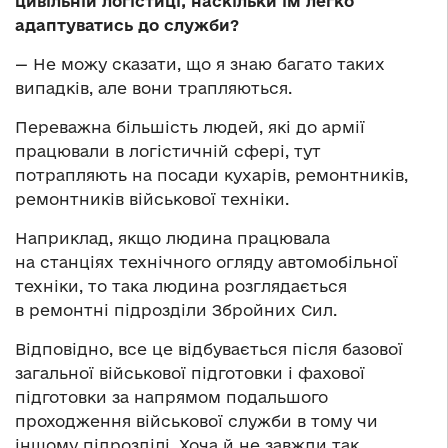
цивільній логістиці, наскільки їм легко
адаптуватись до служби?
— Не можу сказати, що я знаю багато таких
випадків, але вони трапляються.
Переважна більшість людей, які до армії
працювали в логістичній сфері, тут
потрапляють на посади кухарів, ремонтників,
ремонтників військової техніки.
Наприклад, якщо людина працювала
на станціях технічного огляду автомобільної
техніки, то така людина розглядається
в ремонтні підрозділи Збройних Сил.
Відповідно, все це відбувається після базової
загальної військової підготовки і фахової
підготовки за напрямом подальшого
проходження військової служби в тому чи
іншому підрозділі. Хоча й не завжди так