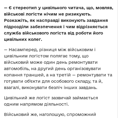
— Є стереотип у цивільного читача, що, мовляв,
військові логісти нічим не ризикують.
Розкажіть, як насправді виконують завдання
підрозділи забезпечення і чим відрізняється
служба військового логіста від роботи його
цивільних колег.
— Насамперед, різниця між військовим і
цивільним логістом полягає тому, що
військовий може один день ремонтувати
автомобіль, на другий день організовувати
копання траншей, а на третій — ремонтувати та
готувати об’єкти для особового складу, та й,
взагалі, виконувати безліч інших завдань.
Цивільний же логіст зазвичай займається
одним напрямом діяльності.
Військовий же, наголошую, спроможний