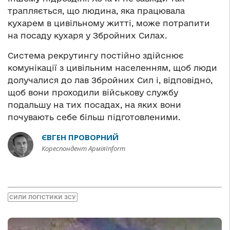
трапляється, що людина, яка працювала
кухарем в цивільному житті, може потрапити
на посаду кухаря у Збройних Силах.
Система рекрутингу постійно здійснює
комунікації з цивільним населенням, щоб люди
долучалися до лав Збройних Сил і, відповідно,
щоб вони проходили військову службу
подальшу на тих посадах, на яких вони
почувають себе більш підготовленими.
ЄВГЕН ПРОВОРНИЙ
Кореспондент АрміяInform
СИЛИ ЛОГІСТИКИ ЗСУ