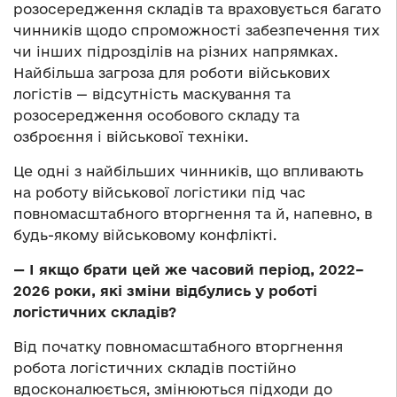
розосередження складів та враховується багато
чинників щодо спроможності забезпечення тих
чи інших підрозділів на різних напрямках.
Найбільша загроза для роботи військових
логістів — відсутність маскування та
розосередження особового складу та
озброєння і військової техніки.
Це одні з найбільших чинників, що впливають
на роботу військової логістики під час
повномасштабного вторгнення та й, напевно, в
будь-якому військовому конфлікті.
— І якщо брати цей же часовий період, 2022–
2026 роки, які зміни відбулись у роботі
логістичних складів?
Від початку повномасштабного вторгнення
робота логістичних складів постійно
вдосконалюється, змінюються підходи до