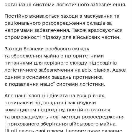
організації системи логістичного забезпечення.
Постійно вживаються заходи з маскування та
раціонального розосередження складів за
напрямами забезпечення. Також враховуються
спроможності підвозу для військових частин.
Заходи безпеки особового складу
та збереження майна є пріоритетними
питаннями для керівного складу підрозділів
логістичного забезпечення на всіх рівнях. Адже
одним з основних завдань противника
є подавлення нашої системи логістики.
Але наші хлопці і дівчата на всіх рівнях,
починаючи від солдата і закінчуючи
командиром підрозділу, постійно вчаться
та впроваджують нові методи розосередження
і прихованого зберігання військового майна.
Ці дії дають свої плюси, і ворогу дуже складно