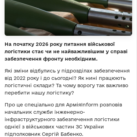
На початку 2026 року питання військової
логістики стає чи не найважливішим у справі
забезпечення фронту необхідним.
Які зміни відбулись у підрозділах забезпечення
від 2022 року і до сьогодні? Як нині працюють
логістичні склади? Та чому ворогу так важливо
перебити нашу логістику?
Про це спеціально для АрміяInform розповів
начальник служби інженерно-
інфраструктурного забезпечення логістики
однієї з військових частин ЗС України
підполковник Сергій Бабенко.