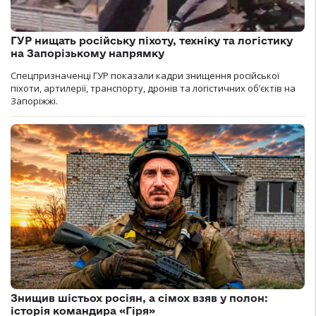
ГУР нищать російську піхоту, техніку та логістику
на Запорізькому напрямку
Спецпризначенці ГУР показали кадри знищення російської
піхоти, артилерії, транспорту, дронів та логістичних об’єктів на
Запоріжжі.
Знищив шістьох росіян, а сімох взяв у полон:
історія командира «Гіря»