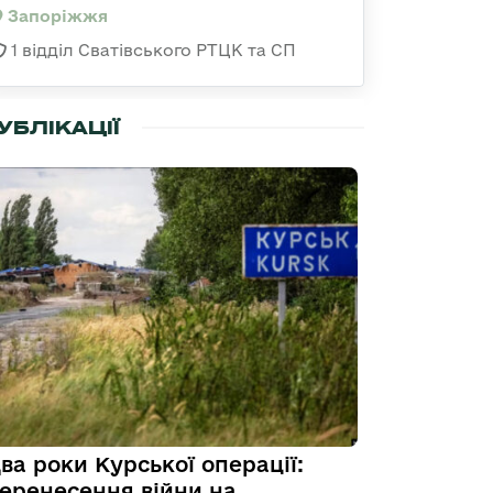
Запоріжжя
1 відділ Сватівського РТЦК та СП
УБЛІКАЦІЇ
ва роки Курської операції:
еренесення війни на