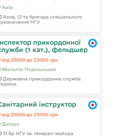
Київ
Азов, 12-та бригада спеціального
призначення НГУ
Інспектор прикордонної
служби (1 кат.), фельдшер
від 23000 до 23000 грн
Могилів-Подільський
Державна прикордонна служба
України
Санітарний інструктор
від 23000 до 23000 грн
Дніпро
31 Бр НГУ ім. генерал-майора