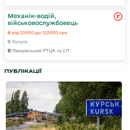
Механік-водій,
військовослужбовець
від 22000 до 122000 грн
Яворів
Яворівський РТЦК та СП
ПУБЛІКАЦІЇ