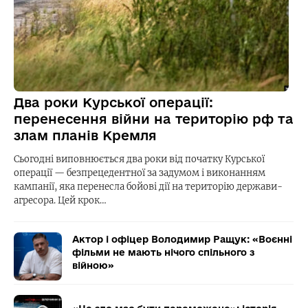
Два роки Курської операції:
перенесення війни на територію рф та
злам планів Кремля
Сьогодні виповнюється два роки від початку Курської
операції — безпрецедентної за задумом і виконанням
кампанії, яка перенесла бойові дії на територію держави-
агресора. Цей крок…
Актор і офіцер Володимир Ращук: «Воєнні
фільми не мають нічого спільного з
війною»