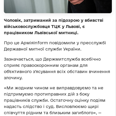
Чоловік, затриманий за підозрою у вбивстві
військовослужбовця ТЦК у Львові, є
працівником Львівської митниці.
Про це АрміяInform повідомили у пресслужбі
Державної митної служби України.
Зазначається, що Держмитслужба всебічно
сприяє правоохоронним органам для
обʼєктивного з’ясування всіх обставин вчинення
злочину.
«Ми жодним чином не виправдовуємо та не
підтримуємо протиправних дій з боку
працівників служби. Остаточну оцінку подіям
надасть слідство і суд.​​​​​​​​​​​​​​​​ Висловлюємо щирі
співчуття рідним та близьким загиблого», —