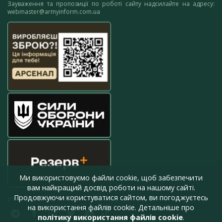
Зауваження та пропозиції по роботі сайту надсилайте на адресу:
webmaster@armyinform.com.ua
Ми використовуємо файли cookie, щоб забезпечити
вам найкращий досвід роботи на нашому сайті.
Продовжуючи користуватися сайтом, ви погоджуєтесь
press@armyinform.com.ua
на використання файлів cookie. Детальніше про
політику використання файлів cookie
.