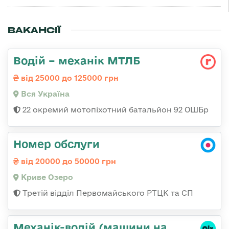
ВАКАНСІЇ
Водій – механік МТЛБ
від 25000 до 125000 грн
Вся Україна
22 окремий мотопіхотний батальйон 92 ОШБр
Номер обслуги
від 20000 до 50000 грн
Криве Озеро
Третій відділ Первомайського РТЦК та СП
Механік-водій (машини на