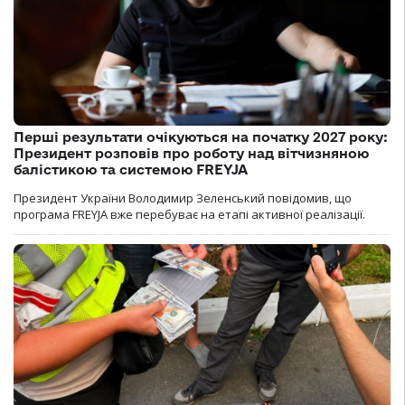
Перші результати очікуються на початку 2027 року:
Президент розповів про роботу над вітчизняною
балістикою та системою FREYJA
Президент України Володимир Зеленський повідомив, що
програма FREYJA вже перебуває на етапі активної реалізації.