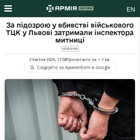
EN
За підозрою у вбивстві військового
ТЦК у Львові затримали інспектора
митниці
НОВИНИ
2 Квітня 2026, 17:08
Прочитаєте за:
< 1
хв.
Слідкуйте за АрміяInform в Google