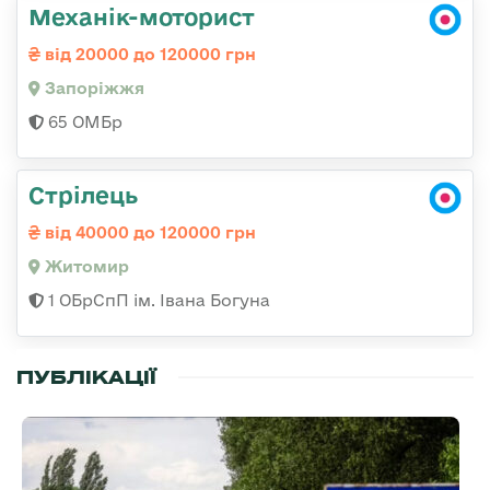
Механік-моторист
від 20000 до 120000 грн
Запоріжжя
65 ОМБр
Стрілець
від 40000 до 120000 грн
Житомир
1 ОБрСпП ім. Івана Богуна
ПУБЛІКАЦІЇ