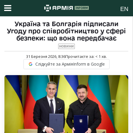
EN
Україна та Болгарія підписали
Угоду про співробітництво у сфері
безпеки: що вона передбачає
НОВИНИ
31 Березня 2026, 8:36
Прочитаєте за:
< 1
хв.
Слідкуйте за АрміяInform в Google