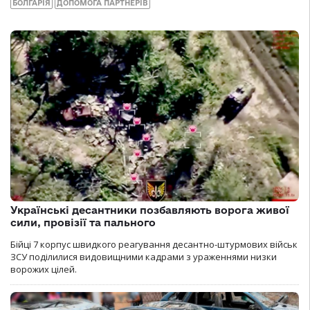
БОЛГАРІЯ
ДОПОМОГА ПАРТНЕРІВ
Українські десантники позбавляють ворога живої
сили, провізії та пального
Бійці 7 корпус швидкого реагування десантно-штурмових військ
ЗСУ поділилися видовищними кадрами з ураженнями низки
ворожих цілей.