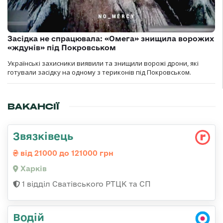
Засідка не спрацювала: «Омега» знищила ворожих
«ждунів» під Покровськом
Українські захисники виявили та знищили ворожі дрони, які
готували засідку на одному з териконів під Покровськом.
ВАКАНСІЇ
Звязківець
від 21000 до 121000 грн
Харків
1 відділ Сватівського РТЦК та СП
Водій