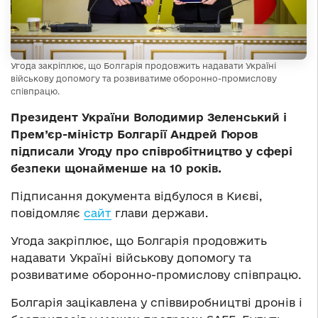
Угода закріплює, що Болгарія продовжить надавати Україні
військову допомогу та розвиватиме оборонно-промислову
співпрацю.
Президент України Володимир Зеленський і
Прем’єр-міністр Болгарії Андрей Гюров
підписали Угоду про співробітництво у сфері
безпеки щонайменше на 10 років.
Підписання документа відбулося в Києві,
повідомляє
сайт
глави держави.
Угода закріплює, що Болгарія продовжить
надавати Україні військову допомогу та
розвиватиме оборонно-промислову співпрацю.
Болгарія зацікавлена у співвиробництві дронів і