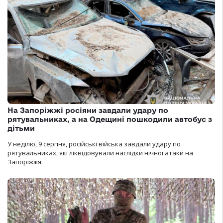
На Запоріжжі росіяни завдали удару по
рятувальниках, а на Одещині пошкодили автобус з
дітьми
У неділю, 9 серпня, російські війська завдали удару по
рятувальниках, які ліквідовували наслідки нічної атаки на
Запоріжжя.