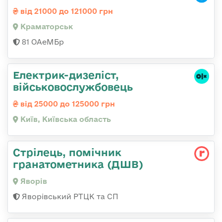
від 21000 до 121000 грн
Краматорськ
81 ОАеМБр
Електрик-дизеліст,
військовослужбовець
від 25000 до 125000 грн
Київ, Київська область
Стрілець, помічник
гранатометника (ДШВ)
Яворів
Яворівський РТЦК та СП