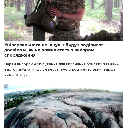
Універсального не існує: «Вуду» поділився
досвідом, як не помилитися з вибором
спорядження
Перед вибором екіпірування для виконання бойових завдань
варто пам’ятати, що універсального комплекту, який підійде
всім, не існує.