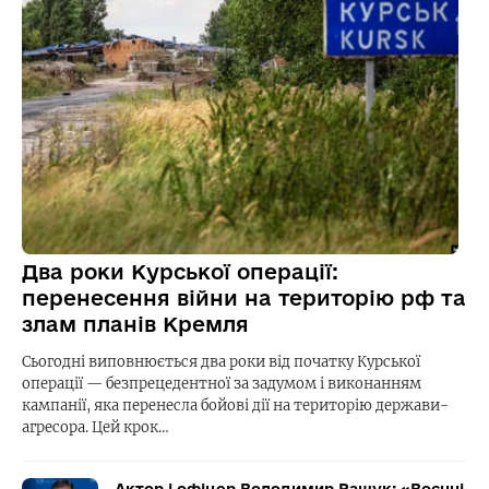
Два роки Курської операції:
перенесення війни на територію рф та
злам планів Кремля
Сьогодні виповнюється два роки від початку Курської
операції — безпрецедентної за задумом і виконанням
кампанії, яка перенесла бойові дії на територію держави-
агресора. Цей крок…