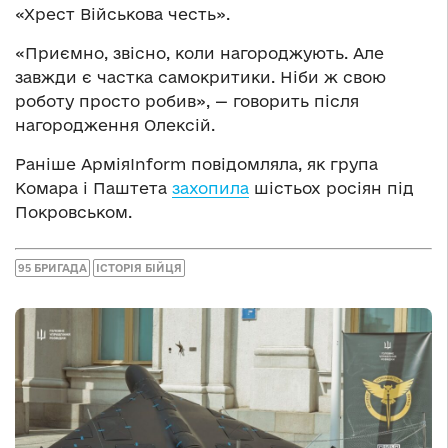
«Хрест Військова честь».
«Приємно, звісно, коли нагороджують. Але
завжди є частка самокритики. Ніби ж свою
роботу просто робив», — говорить після
нагородження Олексій.
Раніше АрміяInform повідомляла, як група
Комара і Паштета
захопила
шістьох росіян під
Покровськом.
95 БРИГАДА
ІСТОРІЯ БІЙЦЯ