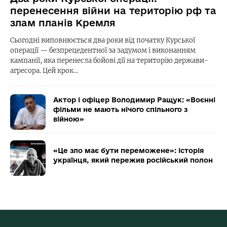
перенесення війни на територію рф та
злам планів Кремля
Сьогодні виповнюється два роки від початку Курської
операції — безпрецедентної за задумом і виконанням
кампанії, яка перенесла бойові дії на територію держави-
агресора. Цей крок…
Актор і офіцер Володимир Ращук: «Воєнні
фільми не мають нічого спільного з
війною»
«Це зло має бути переможене»: історія
українця, який пережив російський полон