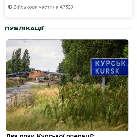
Військова частина А7328
ПУБЛІКАЦІЇ
Два роки Курської операції: