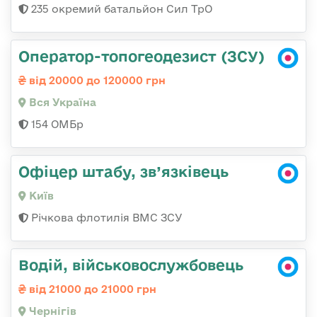
235 окремий батальйон Сил ТрО
Оператор-топогеодезист (ЗСУ)
від 20000 до 120000 грн
Вся Україна
154 ОМБр
Офіцер штабу, зв’язківець
Київ
Річкова флотилія ВМС ЗСУ
Водій, військовослужбовець
від 21000 до 21000 грн
Чернігів