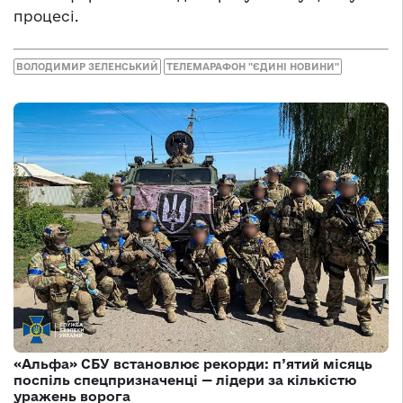
процесі.
ВОЛОДИМИР ЗЕЛЕНСЬКИЙ
ТЕЛЕМАРАФОН "ЄДИНІ НОВИНИ"
«Альфа» СБУ встановлює рекорди: п’ятий місяць
поспіль спецпризначенці — лідери за кількістю
уражень ворога