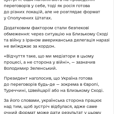
переговорів у себе, тоді як росія готова
до різних локацій, але не розглядає формат
у Сполучених Штатах.
Додатковим фактором стали безпекові
обмеження: через ситуацію на Близькому Сході
та війну з Іраном американська делегація наразі
не виїжджає за кордон.
«Відчуття таке, що ми медіатори в цьому
процесі, а не сторона у війні», — зазначив
Володимир Зеленський.
Президент наголосив, що Україна готова
до переговорів будь-де — зокрема в Європі,
Туреччині, Швейцарії або на Близькому Сході.
За його словами, українська сторона працює
над тим, щоб зустріч відбулася, адже саме
очний формат може дати результат у цьому