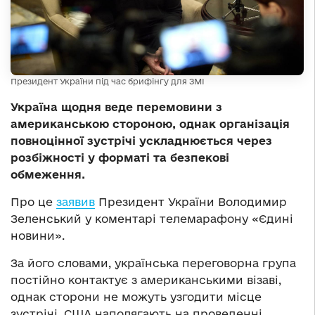
Президент України під час брифінгу для ЗМІ
Україна щодня веде перемовини з
американською стороною, однак організація
повноцінної зустрічі ускладнюється через
розбіжності у форматі та безпекові
обмеження.
Про це
заявив
Президент України Володимир
Зеленський у коментарі телемарафону «Єдині
новини».
За його словами, українська переговорна група
постійно контактує з американськими візаві,
однак сторони не можуть узгодити місце
зустрічі. США наполягають на проведенні