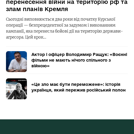
перенесення війни на територію рф та
злам планів Кремля
Сьогодні виповнюється два роки від початку Курської
операції — безпрецедентної за задумом і виконанням
кампанії, яка перенесла бойові дії на територію держави-
агресора. Цей крок…
Актор і офіцер Володимир Ращук: «Воєнні
фільми не мають нічого спільного з
війною»
«Це зло має бути переможене»: історія
українця, який пережив російський полон