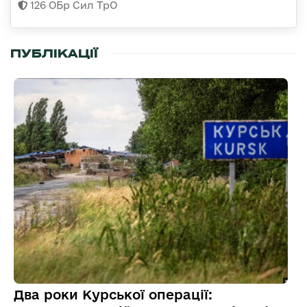
126 ОБр Сил ТрО
ПУБЛІКАЦІЇ
Два роки Курської операції: