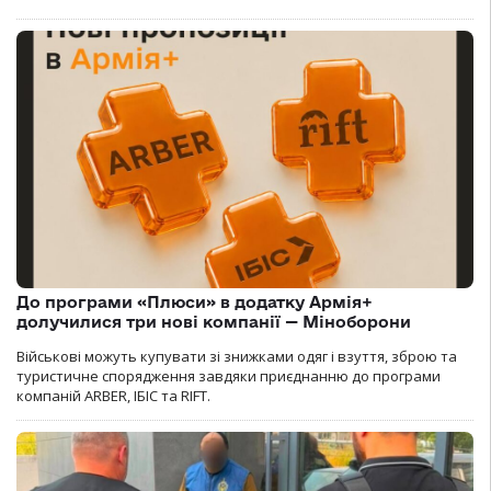
До програми «Плюси» в додатку Армія+
долучилися три нові компанії — Міноборони
Військові можуть купувати зі знижками одяг і взуття, зброю та
туристичне спорядження завдяки приєднанню до програми
компаній ARBER, ІБІС та RIFT.