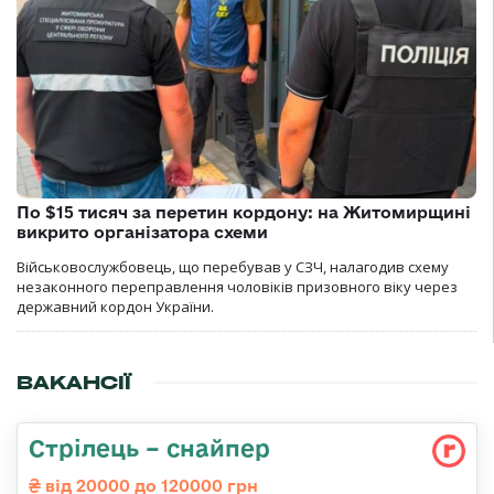
По $15 тисяч за перетин кордону: на Житомирщині
викрито організатора схеми
Військовослужбовець, що перебував у СЗЧ, налагодив схему
незаконного переправлення чоловіків призовного віку через
державний кордон України.
ВАКАНСІЇ
Стрілець – снайпер
від 20000 до 120000 грн