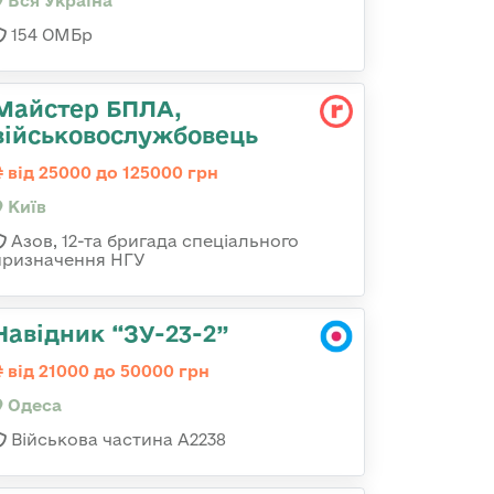
Вся Україна
154 ОМБр
Майстер БПЛА,
військовослужбовець
від 25000 до 125000 грн
Київ
Азов, 12-та бригада спеціального
призначення НГУ
Навідник “ЗУ-23-2”
від 21000 до 50000 грн
Одеса
Військова частина А2238