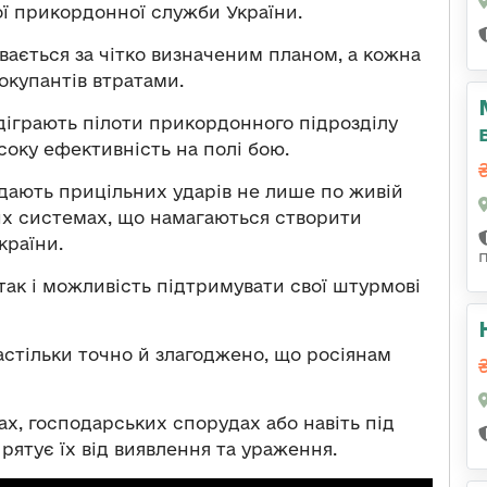
ї прикордонної служби України.
вається за чітко визначеним планом, а кожна
окупантів втратами.
діграють пілоти прикордонного підрозділу
оку ефективність на полі бою.
вдають прицільних ударів не лише по живій
ких системах, що намагаються створити
країни.
, так і можливість підтримувати свої штурмові
стільки точно й злагоджено, що росіянам
х, господарських спорудах або навіть під
рятує їх від виявлення та ураження.