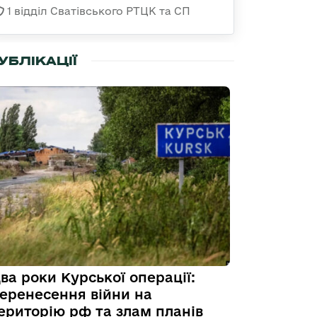
1 відділ Сватівського РТЦК та СП
УБЛІКАЦІЇ
ва роки Курської операції:
еренесення війни на
ериторію рф та злам планів