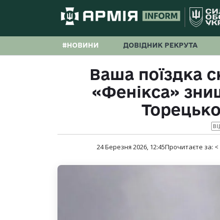
#НОВИНИ
ДОВІДНИК РЕКРУТА
Ваша поїздка с
«Фенікса» зни
Торецьк
ВІ
24 Березня 2026, 12:45
Прочитаєте за:
<