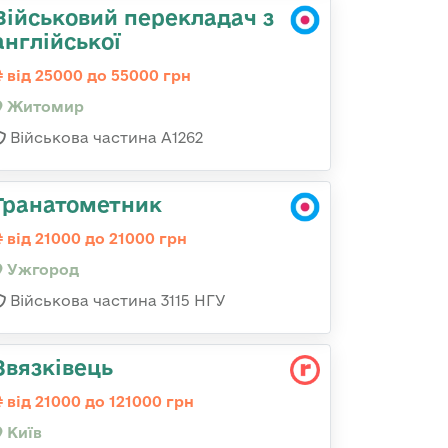
Військовий перекладач з
англійської
від 25000 до 55000 грн
Житомир
Військова частина А1262
Гранатометник
від 21000 до 21000 грн
Ужгород
Військова частина 3115 НГУ
Звязківець
від 21000 до 121000 грн
Київ