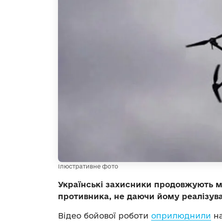
Ілюстративне фото
Українські захисники продовжують 
противника, не даючи йому реалізува
Відео бойової роботи
оприлюднили
на