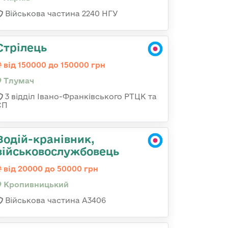
Військова частина 2240 НГУ
Стрілець
від 150000 до 150000 грн
Тлумач
3 відділ Івано-Франківського РТЦК та
СП
Водій-кранівник,
військовослужбовець
від 20000 до 50000 грн
Кропивницький
Військова частина А3406