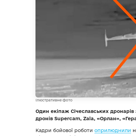
Ілюстративне фото
Один екіпаж Січеславських дронарів 
дронів Supercam, Zala, «Орлан», «Гер
Кадри бойової роботи
оприлюднили
н