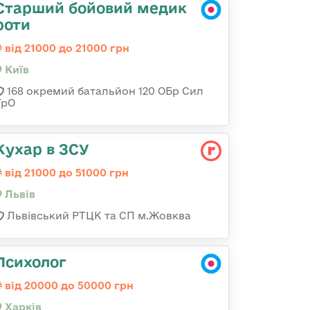
Старший бойовий медик
роти
від 21000 до 21000 грн
Київ
168 окремий батальйон 120 ОБр Cил
ТрО
Кухар в ЗСУ
від 21000 до 51000 грн
Львів
Львівський РТЦК та СП м.Жовква
Психолог
від 20000 до 50000 грн
Харків