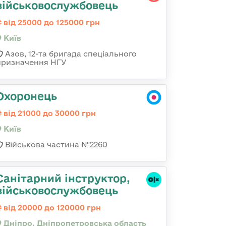
військовослужбовець
від 25000 до 125000 грн
Київ
Азов, 12-та бригада спеціального
призначення НГУ
Охоронець
від 21000 до 30000 грн
Київ
Військова частина №2260
Санітарний інструктор,
військовослужбовець
від 20000 до 120000 грн
Дніпро, Дніпропетровська область