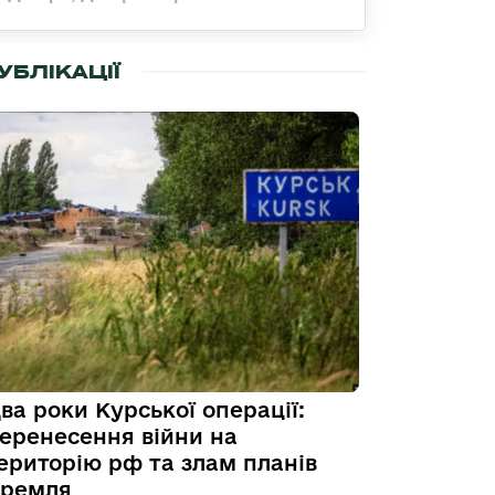
УБЛІКАЦІЇ
ва роки Курської операції:
еренесення війни на
ериторію рф та злам планів
ремля