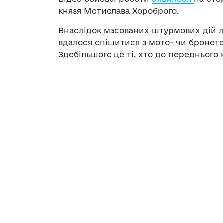
князя Мстислава Хороброго.
Внаслідок масованих штурмових дій л
вдалося спішитися з мото- чи бронете
Здебільшого це ті, хто до переднього 