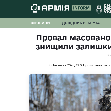
#НОВИНИ
ДОВІДНИК РЕКРУТА
Провал масованог
знищили залишки
ВІ
23 Березня 2026, 13:08
Прочитаєте за:
<