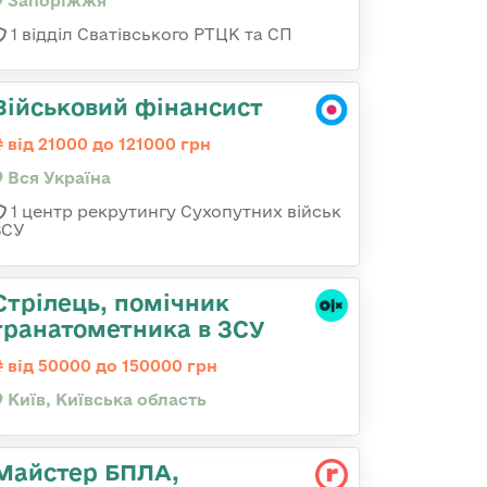
Запоріжжя
1 відділ Сватівського РТЦК та СП
Військовий фінансист
від 21000 до 121000 грн
Вся Україна
1 центр рекрутингу Сухопутних військ
ЗСУ
Стрілець, помічник
гранатометника в ЗСУ
від 50000 до 150000 грн
Київ, Київська область
Майстер БПЛА,