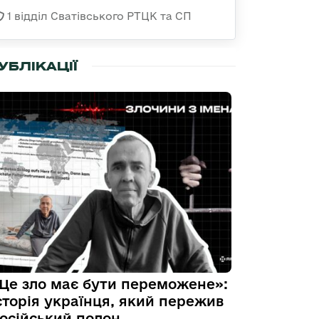
1 відділ Сватівського РТЦК та СП
УБЛІКАЦІЇ
Це зло має бути переможене»:
сторія українця, який пережив
осійський полон