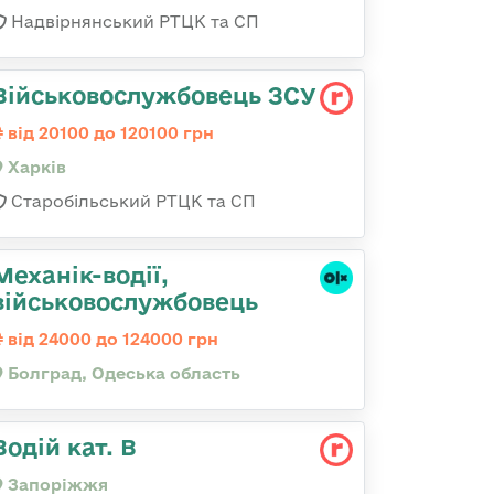
Надвірнянський РТЦК та СП
Військовослужбовець ЗСУ
від 20100 до 120100 грн
Харків
Старобільський РТЦК та СП
Механік-водії,
військовослужбовець
від 24000 до 124000 грн
Болград, Одеська область
Водій кат. В
Запоріжжя