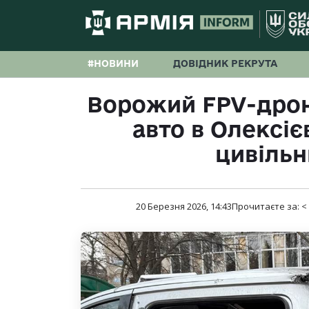
#НОВИНИ
ДОВІДНИК РЕКРУТА
Ворожий FPV-дрон
авто в Олексіє
цивільн
20 Березня 2026, 14:43
Прочитаєте за:
<