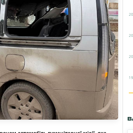
20
20
20
19
В