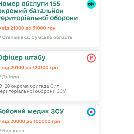
Номер обслуги 155
окремий батальйон
територіальної оборони
від 21000 до 51000 грн
Степанівка, Сумська область
Офіцер штабу
від 20100 до 120100 грн
Дніпро
128 окрема бригада Сил
територіальної оборони ЗСУ
Бойовий медик ЗСУ
від 20000 до 100000 грн
Надвірна