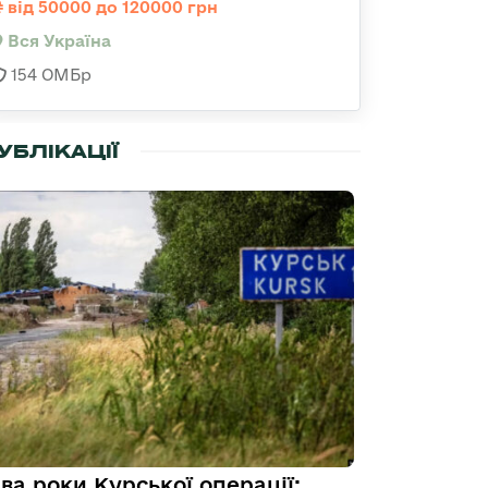
від 50000 до 120000 грн
Вся Україна
154 ОМБр
УБЛІКАЦІЇ
ва роки Курської операції: