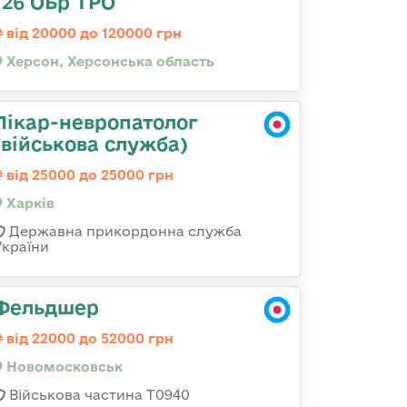
126 ОБр ТРО
від 20000 до 120000 грн
Херсон, Херсонська область
Лікар-невропатолог
(військова служба)
від 25000 до 25000 грн
Харків
Державна прикордонна служба
України
Фельдшер
від 22000 до 52000 грн
Новомосковськ
Військова частина Т0940