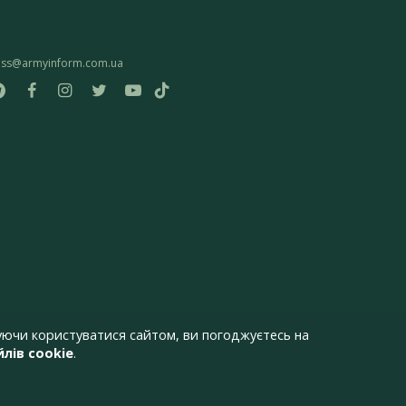
ess@armyinform.com.ua
ючи користуватися сайтом, ви погоджуєтесь на
лів cookie
.