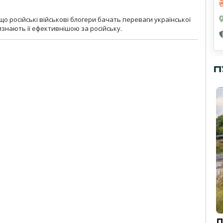
що російські військові блогери бачать переваги української
изнають її ефективнішою за російську.
П
Д