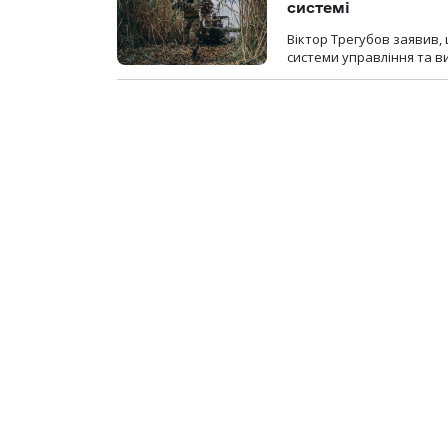
системі
Віктор Трегубов заявив, 
системи управління та в