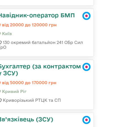
Навідник-оператор БМП
від 20000 до 120000 грн
Київ
130 окремий батальйон 241 ОБр Сил
ТрО
Бухгалтер (за контрактом
у ЗСУ)
від 50000 до 170000 грн
Кривий Ріг
Криворізький РТЦК та СП
Зв’язківець (ЗСУ)