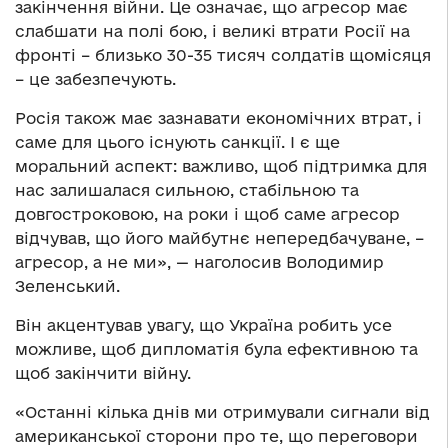
закінчення війни. Це означає, що агресор має
слабшати на полі бою, і великі втрати Росії на
фронті – близько 30-35 тисяч солдатів щомісяця
– це забезпечують.
Росія також має зазнавати економічних втрат, і
саме для цього існують санкції. І є ще
моральний аспект: важливо, щоб підтримка для
нас залишалася сильною, стабільною та
довгостроковою, на роки і щоб саме агресор
відчував, що його майбутнє непередбачуване, –
агресор, а не ми», — наголосив Володимир
Зеленський.
Він акцентував увагу, що Україна робить усе
можливе, щоб дипломатія була ефективною та
щоб закінчити війну.
«Останні кілька днів ми отримували сигнали від
американської сторони про те, що переговори