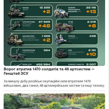
Ворог втратив 1470 солдатів та 48 артсистем —
Генштаб ЗСУ
За минулу добу російські окупаційні сили втратили 1470
військових, два танки, 48 артилерійських систем та іншу техніку.