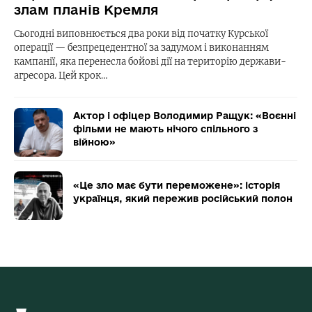
злам планів Кремля
Сьогодні виповнюється два роки від початку Курської
операції — безпрецедентної за задумом і виконанням
кампанії, яка перенесла бойові дії на територію держави-
агресора. Цей крок…
Актор і офіцер Володимир Ращук: «Воєнні
фільми не мають нічого спільного з
війною»
«Це зло має бути переможене»: історія
українця, який пережив російський полон