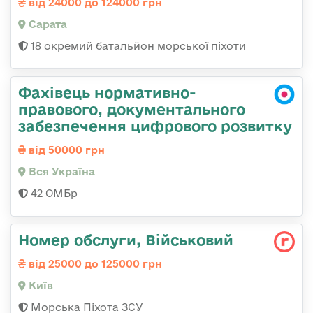
від 24000 до 124000 грн
Сарата
18 окремий батальйон морської піхоти
Фахівець нормативно-
правового, документального
забезпечення цифрового розвитку
від 50000 грн
Вся Україна
42 ОМБр
Номер обслуги, Військовий
від 25000 до 125000 грн
Київ
Морська Піхота ЗСУ