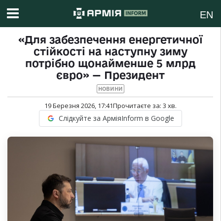
EN
«Для забезпечення енергетичної
стійкості на наступну зиму
потрібно щонайменше 5 млрд
євро» — Президент
НОВИНИ
19 Березня 2026, 17:41
Прочитаєте за:
3
хв.
Слідкуйте за АрміяInform в Google