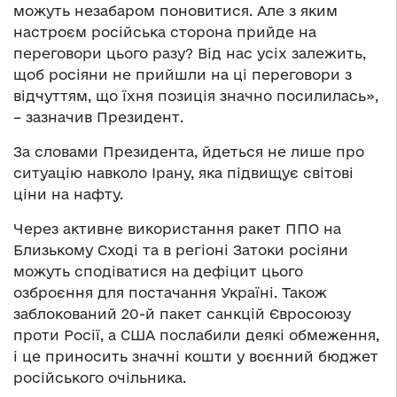
можуть незабаром поновитися. Але з яким
настроєм російська сторона прийде на
переговори цього разу? Від нас усіх залежить,
щоб росіяни не прийшли на ці переговори з
відчуттям, що їхня позиція значно посилилась»,
– зазначив Президент.
За словами Президента, йдеться не лише про
ситуацію навколо Ірану, яка підвищує світові
ціни на нафту.
Через активне використання ракет ППО на
Близькому Сході та в регіоні Затоки росіяни
можуть сподіватися на дефіцит цього
озброєння для постачання Україні. Також
заблокований 20-й пакет санкцій Євросоюзу
проти Росії, а США послабили деякі обмеження,
і це приносить значні кошти у воєнний бюджет
російського очільника.