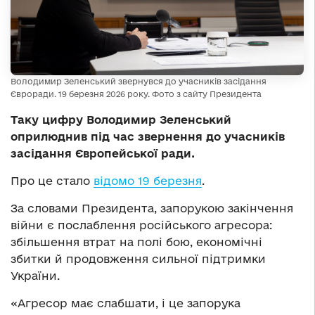
Володимир Зеленський звернувся до учасників засідання
Євроради. 19 березня 2026 року. Фото з сайту Президента
Таку цифру Володимир Зеленський
оприлюднив під час звернення до учасників
засідання Європейської ради.
Про це стало
відомо 19 березня
.
За словами Президента, запорукою закінчення
війни є послаблення російського агресора:
збільшення втрат на полі бою, економічні
збитки й продовження сильної підтримки
України.
«Агресор має слабшати, і це запорука