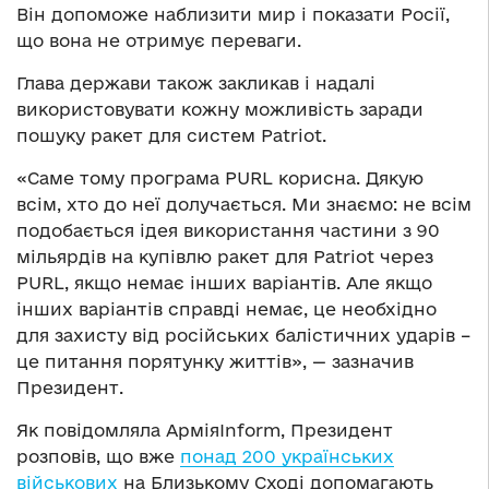
Він допоможе наблизити мир і показати Росії,
що вона не отримує переваги.
Глава держави також закликав і надалі
використовувати кожну можливість заради
пошуку ракет для систем Patriot.
«Саме тому програма PURL корисна. Дякую
всім, хто до неї долучається. Ми знаємо: не всім
подобається ідея використання частини з 90
мільярдів на купівлю ракет для Patriot через
PURL, якщо немає інших варіантів. Але якщо
інших варіантів справді немає, це необхідно
для захисту від російських балістичних ударів –
це питання порятунку життів», — зазначив
Президент.
Як повідомляла АрміяInform, Президент
розповів, що вже
понад 200 українських
військових
на Близькому Сході допомагають