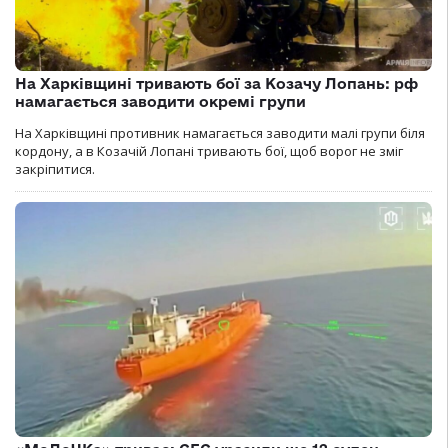
На Харківщині тривають бої за Козачу Лопань: рф
намагається заводити окремі групи
На Харківщині противник намагається заводити малі групи біля
кордону, а в Козачій Лопані тривають бої, щоб ворог не зміг
закріпитися.