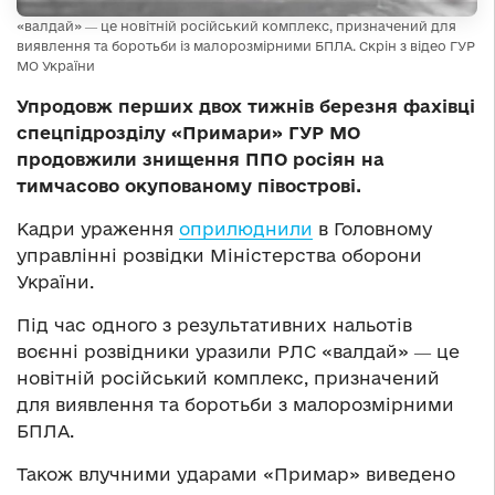
«валдай» ― це новітній російський комплекс, призначений для
виявлення та боротьби із малорозмірними БПЛА. Скрін з відео ГУР
МО України
Упродовж перших двох тижнів березня фахівці
спецпідрозділу «Примари» ГУР МО
продовжили знищення ППО росіян на
тимчасово окупованому півострові.
Кадри ураження
оприлюднили
в Головному
управлінні розвідки Міністерства оборони
України.
Під час одного з результативних нальотів
воєнні розвідники уразили РЛС «валдай» ― це
новітній російський комплекс, призначений
для виявлення та боротьби з малорозмірними
БПЛА.
Також влучними ударами «Примар» виведено