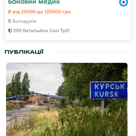
Бойовий медик
від 20000 до 125000 грн
Богодухів
209 батальйон Сил ТрО
ПУБЛІКАЦІЇ