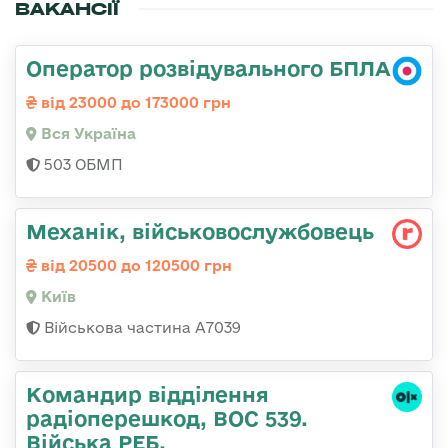
ВАКАНСІЇ
Оператор розвідувального БПЛА
від 23000 до 173000 грн
Вся Україна
503 ОБМП
Механік, військовослужбовець
від 20500 до 120500 грн
Київ
Військова частина А7039
Командир відділення
радіоперешкод, ВОС 539.
Війська РЕБ.