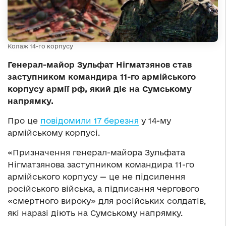
Колаж 14-го корпусу
Генерал-майор Зульфат Нігматзянов став
заступником командира 11-го армійського
корпусу армії рф, який діє на Сумському
напрямку.
Про це
повідомили 17 березня
у 14-му
армійському корпусі.
«Призначення генерал-майора Зульфата
Нігматзянова заступником командира 11-го
армійського корпусу — це не підсилення
російського війська, а підписання чергового
«смертного вироку» для російських солдатів,
які наразі діють на Сумському напрямку.