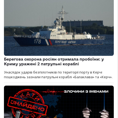
Берегова охорона росіян отримала пробоїни: у
Криму уражені 2 патрульні кораблі
Унаслідок ударів безпілотників по території порту в Керчі
пошкоджень зазнали патрульні кораблі «Балаклава» та «Керч».