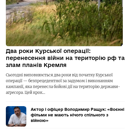
Два роки Курської операції:
перенесення війни на територію рф та
злам планів Кремля
Сьогодні виповнюється два роки від початку Курської
операції — безпрецедентної за задумом і виконанням
кампанії, яка перенесла бойові дії на територію держави-
агресора. Цей крок…
Актор і офіцер Володимир Ращук: «Воєнні
фільми не мають нічого спільного з
війною»