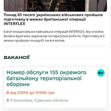
Понад 63 тисячі українських військових пройшли
підготовку в межах британської операції
INTERFLEX
Багатонаціональна навчальна операція INTERFLEX, яку очолює
Велика Британія, відзначає чотири роки роботи. Підготовку в її
межах пройшли понад 63 тисячі воїнів.
ВАКАНСІЇ
Номер обслуги 155 окремого
батальйону територіальної
оборони
від 21000 до 51000 грн
Степанівка, Сумська область