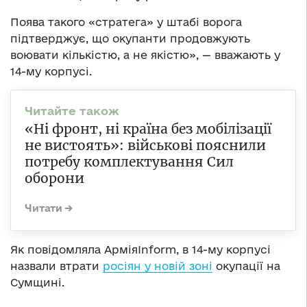
Поява такого «стратега» у штабі ворога
підтверджує, що окупанти продовжують
воювати кількістю, а не якістю», — вважають у
14-му корпусі.
«Ні фронт, ні країна без мобілізації
не вистоять»: військові пояснили
потребу комплектування Сил
оборони
Як повідомляла АрміяInform, в 14-му корпусі
назвали втрати
росіян у новій зоні
окупації на
Сумщині.