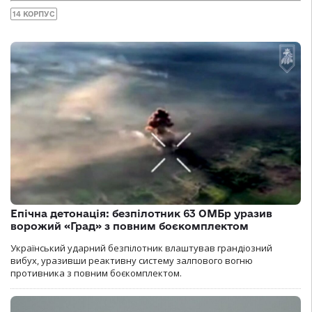
14 КОРПУС
Епічна детонація: безпілотник 63 ОМБр уразив
ворожий «Град» з повним боєкомплектом
Український ударний безпілотник влаштував грандіозний
вибух, уразивши реактивну систему залпового вогню
противника з повним боєкомплектом.