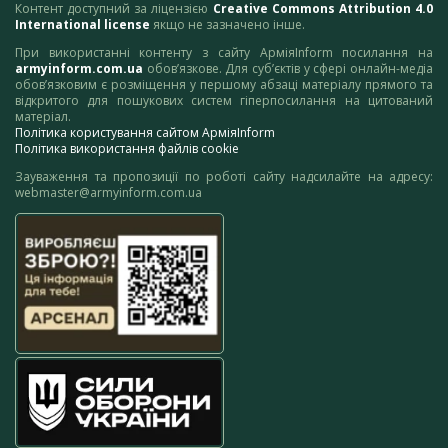
Контент доступний за ліцензією
Creative Commons Attribution 4.0
International license
якщо не зазначено інше.
При використанні контенту з сайту АрміяInform посилання на
armyinform.com.ua
обов’язкове. Для суб’єктів у сфері онлайн-медіа
обов’язковим є розміщення у першому абзаці матеріалу прямого та
відкритого для пошукових систем гіперпосилання на цитований
матеріал.
Політика користування сайтом АрміяInform
Політика використання файлів cookie
Зауваження та пропозиції по роботі сайту надсилайте на адресу:
webmaster@armyinform.com.ua