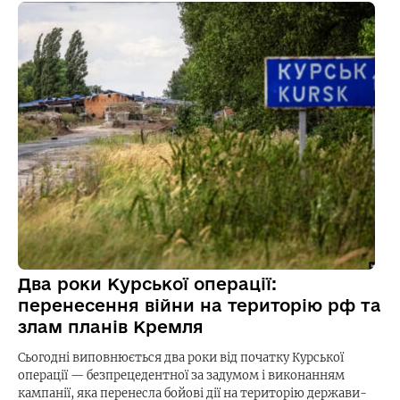
Два роки Курської операції:
перенесення війни на територію рф та
злам планів Кремля
Сьогодні виповнюється два роки від початку Курської
операції — безпрецедентної за задумом і виконанням
кампанії, яка перенесла бойові дії на територію держави-