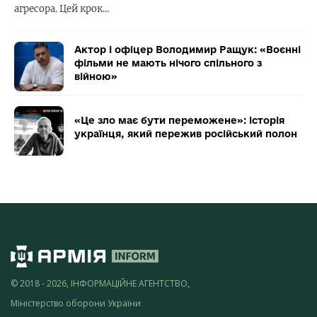
агресора. Цей крок…
Актор і офіцер Володимир Ращук: «Воєнні
фільми не мають нічого спільного з
війною»
«Це зло має бути переможене»: історія
українця, який пережив російський полон
© 2018 - 2026, ІНФОРМАЦІЙНЕ АГЕНТСТВО,
Міністерство оборони України