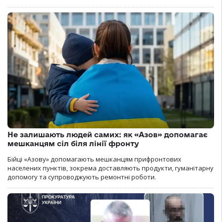
Не залишають людей самих: як «Азов» допомагає
мешканцям сіл біля лінії фронту
Бійці «Азову» допомагають мешканцям прифронтових
населених пунктів, зокрема доставляють продукти, гуманітарну
допомогу та супроводжують ремонтні роботи.