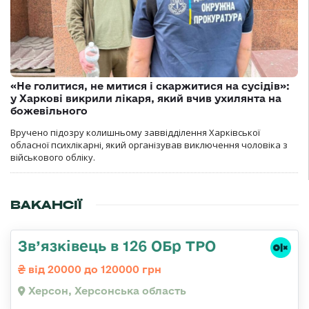
«Не голитися, не митися і скаржитися на сусідів»:
у Харкові викрили лікаря, який вчив ухилянта на
божевільного
Вручено підозру колишньому заввідділення Харківської
обласної психлікарні, який організував виключення чоловіка з
військового обліку.
ВАКАНСІЇ
Зв’язківець в 126 ОБр ТРО
від 20000 до 120000 грн
Херсон, Херсонська область