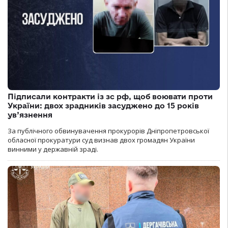
Підписали контракти із зс рф, щоб воювати проти
України: двох зрадників засуджено до 15 років
ув’язнення
За публічного обвинувачення прокурорів Дніпропетровської
обласної прокуратури суд визнав двох громадян України
винними у державній зраді.