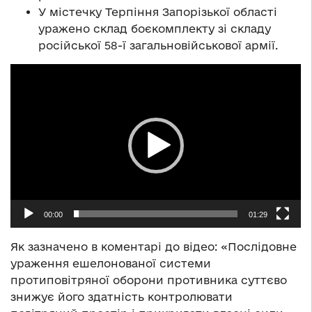
У містечку Терпіння Запорізької області
уражено склад боєкомплекту зі складу
російської 58-ї загальновійськової армії.
Відеопрогравач
00:00
01:29
Як зазначено в коментарі до відео: «Послідовне
ураження ешелонованої системи
протиповітряної оборони противника суттєво
знижує його здатність контролювати