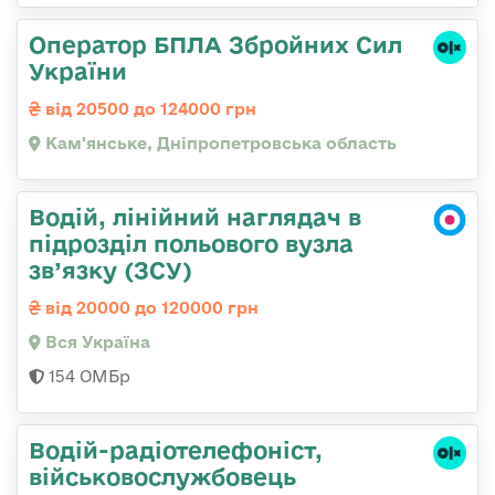
Оператор БПЛА Збройних Сил
України
від 20500 до 124000 грн
Кам'янське, Дніпропетровська область
Водій, лінійний наглядач в
підрозділ польового вузла
зв’язку (ЗСУ)
від 20000 до 120000 грн
Вся Україна
154 ОМБр
Водій-радіотелефоніст,
військовослужбовець