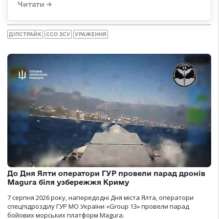
ДІПСТРАЙК
ССО ЗСУ
УРАЖЕННЯ
До Дня Ялти оператори ГУР провели парад дронів
Magura біля узбережжя Криму
7 серпня 2026 року, напередодні Дня міста Ялта, оператори
спецпідрозділу ГУР МО України «Group 13» провели парад
бойових морських платформ Magura.