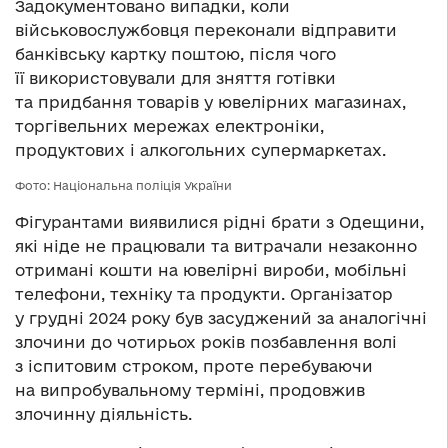
Задокументовано випадки, коли
військовослужбовця переконали відправити
банківську картку поштою, після чого
її використовували для зняття готівки
та придбання товарів у ювелірних магазинах,
торгівельних мережах електроніки,
продуктових і алкогольних супермаркетах.
Фото: Національна поліція України
Фігурантами виявилися рідні брати з Одещини,
які ніде не працювали та витрачали незаконно
отримані кошти на ювелірні вироби, мобільні
телефони, техніку та продукти. Організатор
у грудні 2024 року був засуджений за аналогічні
злочини до чотирьох років позбавлення волі
з іспитовим строком, проте перебуваючи
на випробувальному терміні, продовжив
злочинну діяльність.