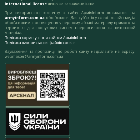
International license
якщо не зазначено інше.
При використанні контенту з сайту АрміяInform посилання на
armyinform.com.ua
обов’язкове. Для суб’єктів у сфері онлайн-медіа
обов’язковим є розміщення у першому абзаці матеріалу прямого та
відкритого для пошукових систем гіперпосилання на цитований
матеріал.
Політика користування сайтом АрміяInform
Політика використання файлів cookie
Зауваження та пропозиції по роботі сайту надсилайте на адресу:
webmaster@armyinform.com.ua