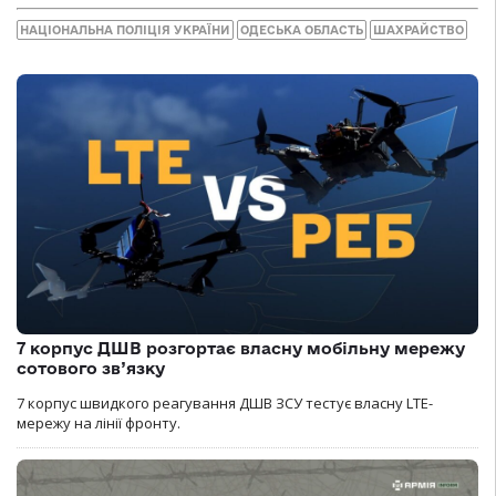
НАЦІОНАЛЬНА ПОЛІЦІЯ УКРАЇНИ
ОДЕСЬКА ОБЛАСТЬ
ШАХРАЙСТВО
7 корпус ДШВ розгортає власну мобільну мережу
сотового зв’язку
7 корпус швидкого реагування ДШВ ЗСУ тестує власну LTE-
мережу на лінії фронту.