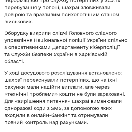
інформацією про службу потерпілих у ЗСУ, їх
перебування у полоні, шахраї зловживали
довірою та вразливим психологічним станом
військових.
Оборудку викрили слідчі Головного слідчого
управління Національної поліції України спільно
з оперативниками Департаменту кіберполіції
та Служби безпеки України в Харківській
області.
У ході досудового розслідування встановлено:
шахраї переконували потерпілих, що на їхні
рахунки мали надійти виплати, але через
«технічні проблеми» кошти не були зараховані.
Для «вирішення питання» шахраї виманювали
одноразові коди з SMS, за допомогою яких
входили в онлайн-банкінг та отримували
повний контроль над рахунками.