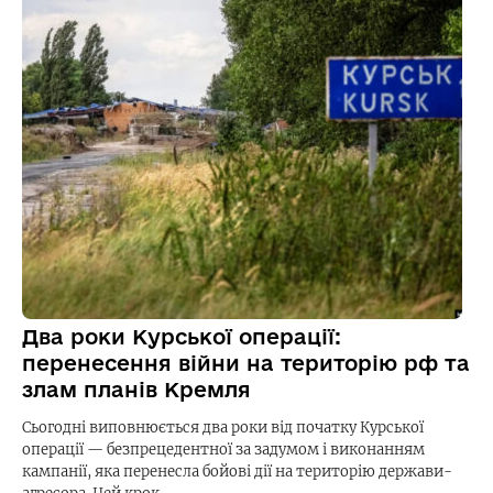
Два роки Курської операції:
перенесення війни на територію рф та
злам планів Кремля
Сьогодні виповнюється два роки від початку Курської
операції — безпрецедентної за задумом і виконанням
кампанії, яка перенесла бойові дії на територію держави-