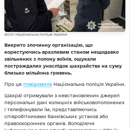
Фото: Національна поліція України
Викрито злочинну організацію, що
користуючись вразливим станом нещодавко
звільнених з полону воїнів, ошукали
постраждалих унаслідок шахрайства на суму
близько мільйона гривень.
Про це
повідомила
Національна поліція України.
Шахраї отримували з невстановлених джерел
персональні дані колишніх військовополонених
і телефонували їм, представляючись
співробітниками банківських установ або
правоохоронних органів. Володіючи