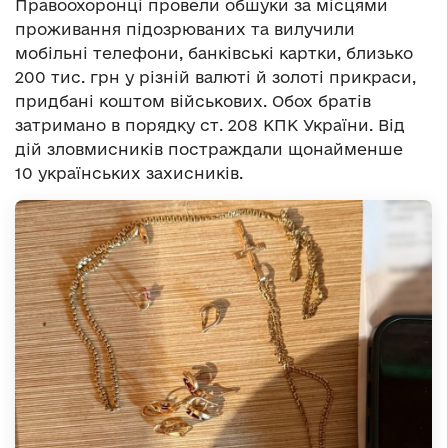
Правоохоронці провели обшуки за місцями
проживання підозрюваних та вилучили
мобільні телефони, банківські картки, близько
200 тис. грн у різній валюті й золоті прикраси,
придбані коштом військових. Обох братів
затримано в порядку ст. 208 КПК України. Від
дій зловмисників постраждали щонайменше
10 українських захисників.