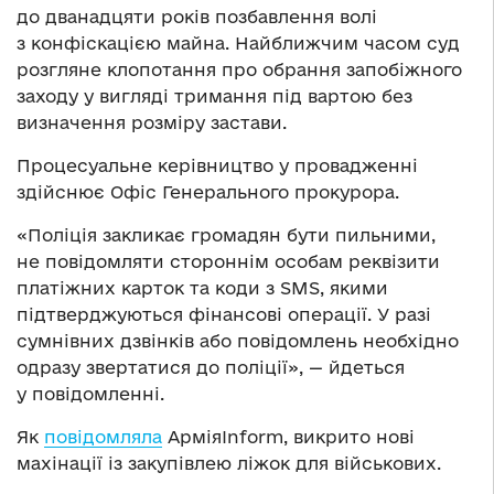
до дванадцяти років позбавлення волі
з конфіскацією майна. Найближчим часом суд
розгляне клопотання про обрання запобіжного
заходу у вигляді тримання під вартою без
визначення розміру застави.
Процесуальне керівництво у провадженні
здійснює Офіс Генерального прокурора.
«Поліція закликає громадян бути пильними,
не повідомляти стороннім особам реквізити
платіжних карток та коди з SMS, якими
підтверджуються фінансові операції. У разі
сумнівних дзвінків або повідомлень необхідно
одразу звертатися до поліції», — йдеться
у повідомленні.
Як
повідомляла
АрміяInform, викрито нові
махінації із закупівлею ліжок для військових.