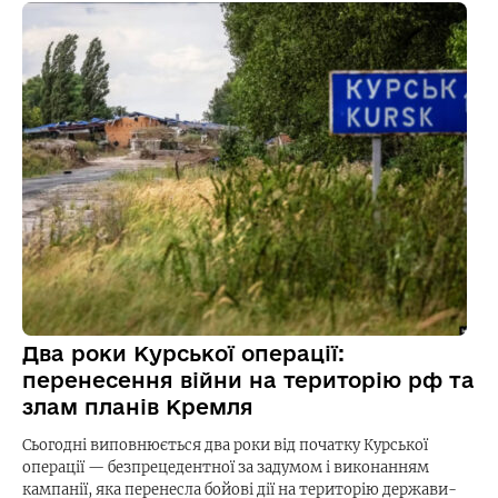
Два роки Курської операції:
перенесення війни на територію рф та
злам планів Кремля
Сьогодні виповнюється два роки від початку Курської
операції — безпрецедентної за задумом і виконанням
кампанії, яка перенесла бойові дії на територію держави-