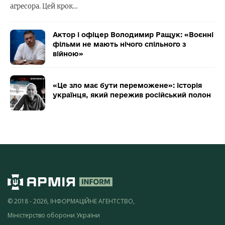
агресора. Цей крок…
Актор і офіцер Володимир Ращук: «Воєнні
фільми не мають нічого спільного з
війною»
«Це зло має бути переможене»: історія
українця, який пережив російський полон
© 2018 - 2026, ІНФОРМАЦІЙНЕ АГЕНТСТВО,
Міністерство оборони України