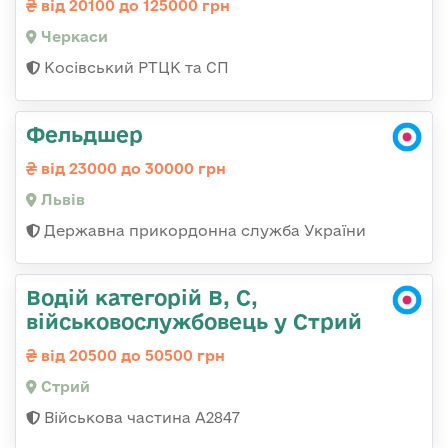
від 20100 до 125000 грн
Черкаси
Косівський РТЦК та СП
Фельдшер
від 23000 до 30000 грн
Львів
Державна прикордонна служба України
Водій категорій B, C,
військовослужбовець у Стрий
від 20500 до 50500 грн
Стрий
Військова частина А2847