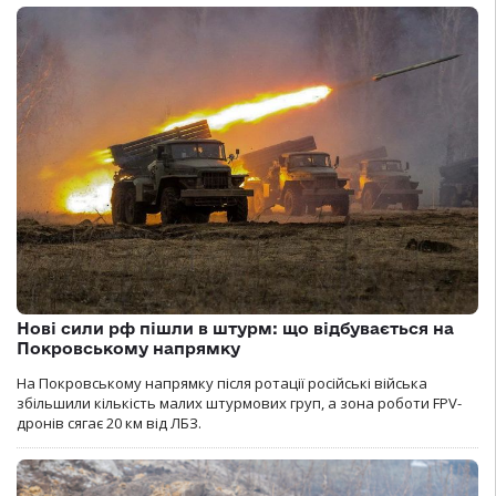
Нові сили рф пішли в штурм: що відбувається на
Покровському напрямку
На Покровському напрямку після ротації російські війська
збільшили кількість малих штурмових груп, а зона роботи FPV-
дронів сягає 20 км від ЛБЗ.