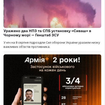
Уражено два НПЗ та СПБ установку «Сиваш» в
Чорному морі — Генштаб ЗСУ
У ніч на 8 серпня підрозділи Сил оборони України уразили низку
важливих об’єктів противника.