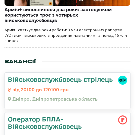
Армія+ виповнилося два роки: застосунком
користуються троє з чотирьох
військовослужбовців
Армія+ святкує два роки роботи: 3 млн електронних рапортів,
732 тисячі військових із пройденим навчанням та понад 16 млн
знижок.
ВАКАНСІЇ
Військовослужбовець стрілець
від 20100 до 120100 грн
Дніпро, Дніпропетровська область
Оператор БПЛА-
Військовослужбовець