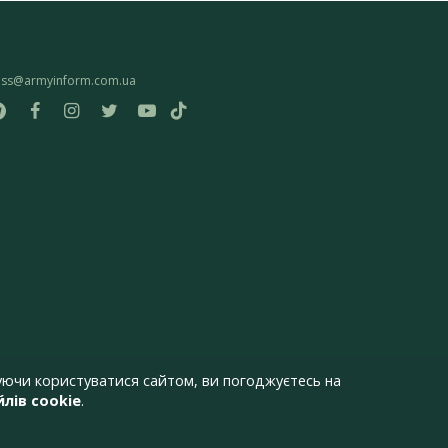
ess@armyinform.com.ua
ючи користуватися сайтом, ви погоджуєтесь на
лів cookie
.