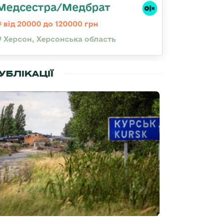
Медсестра/Медбрат
від 20000 до 120000 грн
Херсон, Херсонська область
УБЛІКАЦІЇ