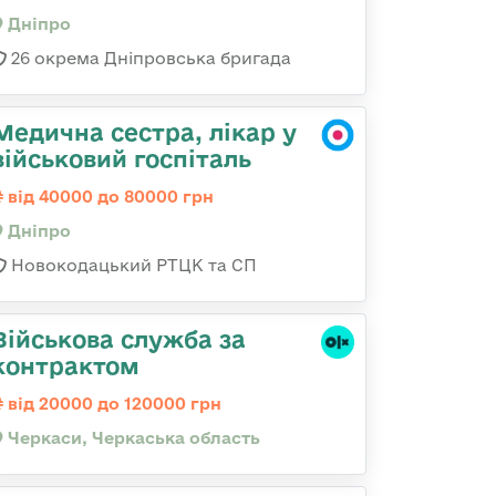
Дніпро
26 окрема Дніпровська бригада
Медична сестра, лікар у
військовий госпіталь
від 40000 до 80000 грн
Дніпро
Новокодацький РТЦК та СП
Військова служба за
контрактом
від 20000 до 120000 грн
Черкаси, Черкаська область