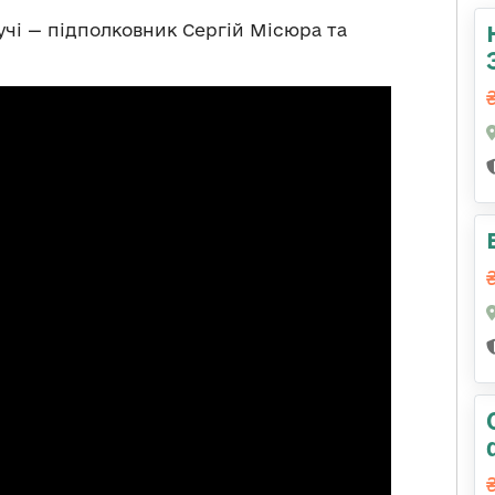
учі — підполковник Сергій Місюра та