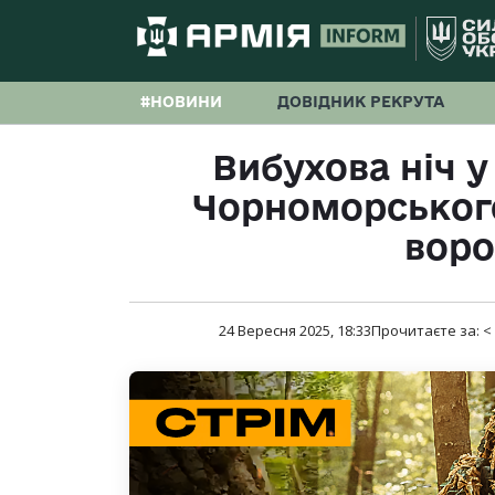
#НОВИНИ
ДОВІДНИК РЕКРУТА
Вибухова ніч у 
Чорноморського
воро
24 Вересня 2025, 18:33
Прочитаєте за:
<