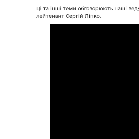
Ці та інші теми обговорюють наші вед
лейтенант Сергій Ліпко.