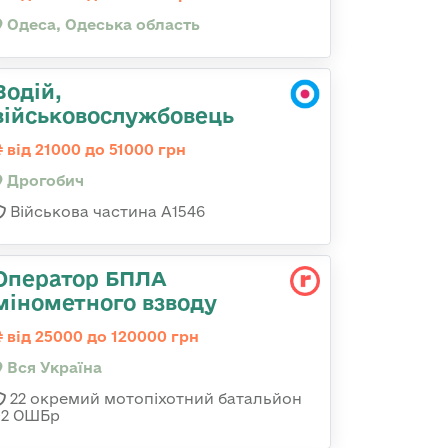
Одеса, Одеська область
Водій,
військовослужбовець
від 21000 до 51000 грн
Дрогобич
Військова частина А1546
Оператор БПЛА
мінометного взводу
від 25000 до 120000 грн
Вся Україна
22 окремий мотопіхотний батальйон
92 ОШБр