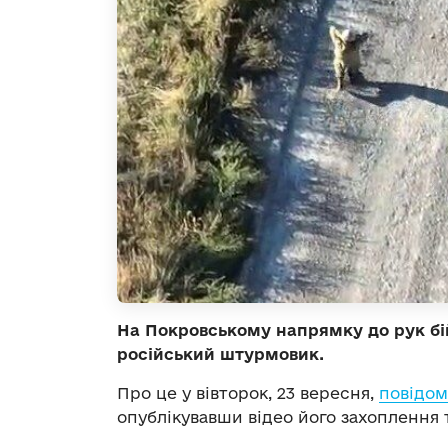
На Покровському напрямку до рук бі
російський штурмовик.
Про це у вівторок, 23 вересня,
повідо
опублікувавши відео його захоплення 