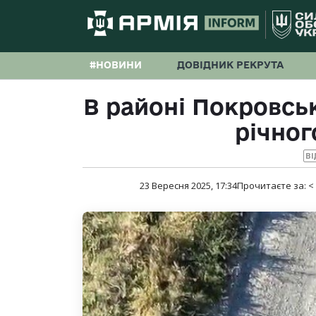
#НОВИНИ
ДОВІДНИК РЕКРУТА
В районі Покровськ
річног
ВІ
23 Вересня 2025, 17:34
Прочитаєте за:
<