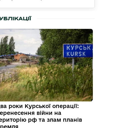
УБЛІКАЦІЇ
ва роки Курської операції:
еренесення війни на
ериторію рф та злам планів
ремля