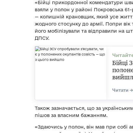
«Бійці прикордонної комендатури шви
взяли у полон у районі Покровська 61-
— колишній крановщик, який усе житт
жодного стосунку до армії. Попри вік 
його мобілізували та відправили на ш
ДПСУ.
Бійці 
полоне
вийшл
Також зазначається, що за українським
пішов за власним бажанням.
«Здаючись у полон, він мав при собі 