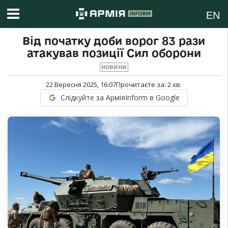
EN
Від початку доби ворог 83 рази
атакував позиції Сил оборони
НОВИНИ
22 Вересня 2025, 16:07
Прочитаєте за:
2
хв.
Слідкуйте за АрміяInform в Google