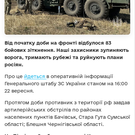
Від початку доби на фронті відбулося 83
бойових зіткнення. Наші захисники зупиняють
ворога, тримають рубежі та руйнують плани
росіян.
Про це
йдеться
в оперативній інформації
Генерального штабу ЗС України станом на 16:00
22 вересня.
Протягом доби противник з території рф завдав
артилерійських обстрілів по районах
населених пунктів Бачівськ, Стара Гута Сумської
області; Блешня Чернігівської області.