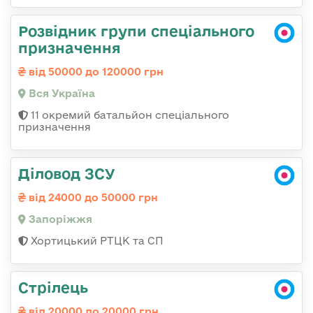
Розвідник групи спеціального
призначення
від 50000 до 120000 грн
Вся Україна
11 окремий батальйон спеціального
призначення
Діловод ЗСУ
від 24000 до 50000 грн
Запоріжжя
Хортицький РТЦК та СП
Стрілець
від 20000 до 20000 грн