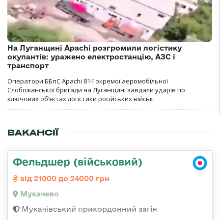
На Луганщині Apachi розгромили логістику
окупантів: уражено електростанцію, АЗС і
транспорт
Оператори ББпС Apachi 81-ї окремої аеромобільної
Слобожанської бригади на Луганщині завдали ударів по
ключових об’єктах логістики російських військ.
ВАКАНСІЇ
Фельдшер (військовий)
від 21000 до 24000 грн
Мукачево
Мукачівський прикордонний загін