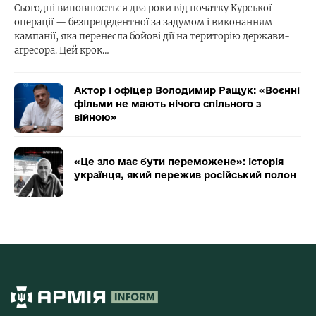
Сьогодні виповнюється два роки від початку Курської
операції — безпрецедентної за задумом і виконанням
кампанії, яка перенесла бойові дії на територію держави-
агресора. Цей крок…
Актор і офіцер Володимир Ращук: «Воєнні
фільми не мають нічого спільного з
війною»
«Це зло має бути переможене»: історія
українця, який пережив російський полон