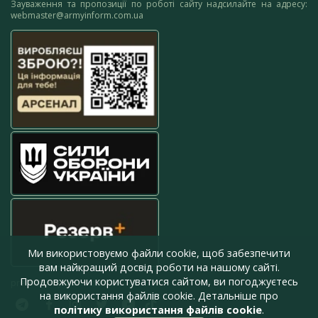
Зауваження та пропозиції по роботі сайту надсилайте на адресу:
webmaster@armyinform.com.ua
Ми використовуємо файли cookie, щоб забезпечити
вам найкращий досвід роботи на нашому сайті.
Продовжуючи користуватися сайтом, ви погоджуєтесь
press@armyinform.com.ua
на використання файлів cookie. Детальніше про
політику використання файлів cookie
.