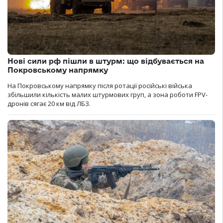
Нові сили рф пішли в штурм: що відбувається на
Покровському напрямку
На Покровському напрямку після ротації російські війська
збільшили кількість малих штурмових груп, а зона роботи FPV-
дронів сягає 20 км від ЛБЗ.