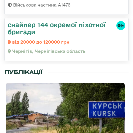
Військова частина А1476
снайпер 144 окремої піхотної
бригади
від 20000 до 120000 грн
Чернігів, Чернігівська область
ПУБЛІКАЦІЇ