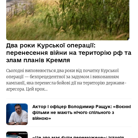
Два роки Курської операції:
перенесення війни на територію рф та
злам планів Кремля
Сьогодні виповнюється два роки від початку Курської
операції — безпрецедентної за задумом і виконанням
кампанії, яка перенесла бойові дії на територію держави-
агресора. Цей крок…
Актор і офіцер Володимир Ращук: «Воєнні
фільми не мають нічого спільного з
війною»
«Це зло має бути переможене»: історія