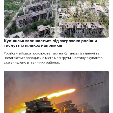
Куп’янськ залишається під загрозою: росіяни
тиснуть із кількох напрямків
Російські війська посилюють тиск на Куп’янськ із півночі та
намагаються заводити в місто малі групи. Частину окупантів
уже виявлено в північних районах.