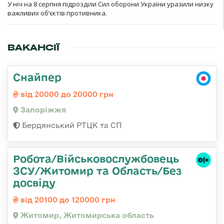
У ніч на 8 серпня підрозділи Сил оборони України уразили низку
важливих об’єктів противника.
ВАКАНСІЇ
Снайпер
від 20000 до 20000 грн
Запоріжжя
Бердянський РТЦК та СП
Робота/Військовослужбовець
ЗСУ/Житомир та Область/Без
досвіду
від 20100 до 120000 грн
Житомир, Житомирська область