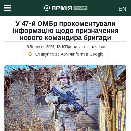
EN
У 47-й ОМБр прокоментували
інформацію щодо призначення
нового командира бригади
19 Вересня 2025, 12:10
Прочитаєте за:
< 1
хв.
Слідкуйте за АрміяInform в Google