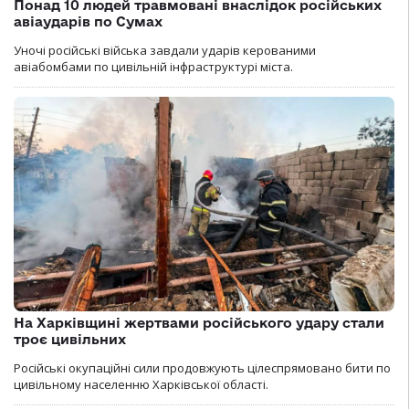
Понад 10 людей травмовані внаслідок російських
авіаударів по Сумах
Уночі російські війська завдали ударів керованими
авіабомбами по цивільній інфраструктурі міста.
На Харківщині жертвами російського удару стали
троє цивільних
Російські окупаційні сили продовжують цілеспрямовано бити по
цивільному населенню Харківської області.