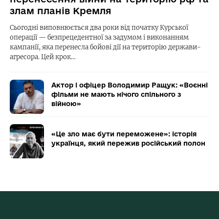
злам планів Кремля
Сьогодні виповнюється два роки від початку Курської
операції — безпрецедентної за задумом і виконанням
кампанії, яка перенесла бойові дії на територію держави-
агресора. Цей крок…
Актор і офіцер Володимир Ращук: «Воєнні
фільми не мають нічого спільного з
війною»
«Це зло має бути переможене»: історія
українця, який пережив російський полон