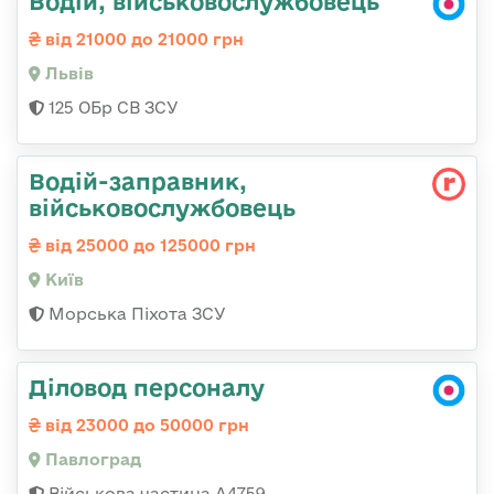
Водій, військовослужбовець
від 21000 до 21000 грн
Львів
125 ОБр СВ ЗСУ
Водій-заправник,
військовослужбовець
від 25000 до 125000 грн
Київ
Морська Піхота ЗСУ
Діловод персоналу
від 23000 до 50000 грн
Павлоград
Військова частина А4759