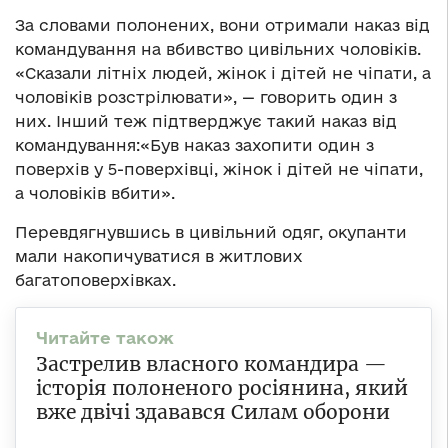
За словами полонених, вони отримали наказ від
командування на вбивство цивільних чоловіків.
«Сказали літніх людей, жінок і дітей не чіпати, а
чоловіків розстрілювати», — говорить один з
них. Інший теж підтверджує такий наказ від
командування:«Був наказ захопити один з
поверхів у 5-поверхівці, жінок і дітей не чіпати,
а чоловіків вбити».
Перевдягнувшись в цивільний одяг, окупанти
мали накопичуватися в житлових
багатоповерхівках.
Застрелив власного командира —
історія полоненого росіянина, який
вже двічі здавався Силам оборони