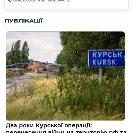
ПУБЛІКАЦІЇ
Два роки Курської операції:
перенесення війни на територію рф та