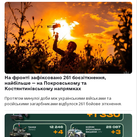
На фронті зафіксовано 261 боєзіткнення,
найбільше — на Покровському та
Костянтинівському напрямках
Протягом минулої доби між українськими військами та
російськими загарбниками відбулося 261 бойове зіткнення.