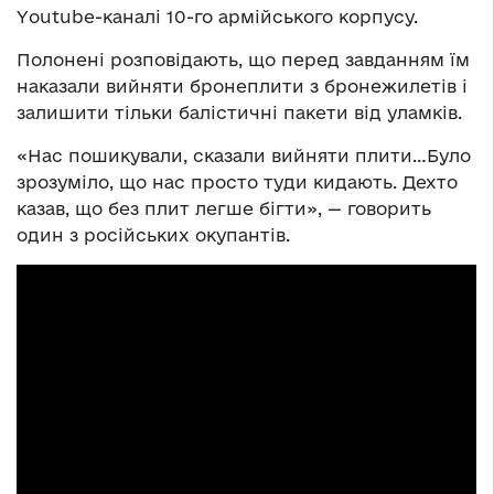
Youtube-каналі 10-го армійського корпусу.
Полонені розповідають, що перед завданням їм
наказали вийняти бронеплити з бронежилетів і
залишити тільки балістичні пакети від уламків.
«Нас пошикували, сказали вийняти плити…Було
зрозуміло, що нас просто туди кидають. Дехто
казав, що без плит легше бігти», — говорить
один з російських окупантів.