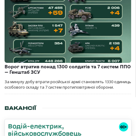
Ворог втратив понад 1300 солдатів та 7 систем ППО
— Генштаб ЗСУ
За минулу добу втрати російської армії становлять 1330 одиниць
особового складу та 7 систем протиповітряної оборони.
ВАКАНСІЇ
Водій-електрик,
військовослужбовець