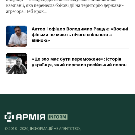
кампанії, яка перенесла бойові дії на територію держави-
агресора. Цей крок…
Актор і офіцер Володимир Ращук: «Воєнні
фільми не мають нічого спільного з
війною»
«Це зло має бути переможене»: історія
українця, який пережив російський полон
© 2018 - 2026, ІНФОРМАЦІЙНЕ АГЕНТСТВО,