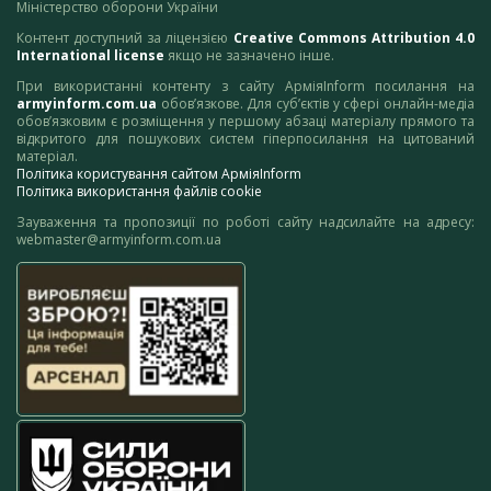
Міністерство оборони України
Контент доступний за ліцензією
Creative Commons Attribution 4.0
International license
якщо не зазначено інше.
При використанні контенту з сайту АрміяInform посилання на
armyinform.com.ua
обов’язкове. Для суб’єктів у сфері онлайн-медіа
обов’язковим є розміщення у першому абзаці матеріалу прямого та
відкритого для пошукових систем гіперпосилання на цитований
матеріал.
Політика користування сайтом АрміяInform
Політика використання файлів cookie
Зауваження та пропозиції по роботі сайту надсилайте на адресу:
webmaster@armyinform.com.ua