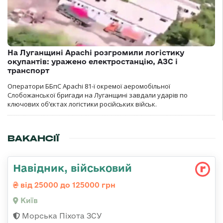
На Луганщині Apachi розгромили логістику
окупантів: уражено електростанцію, АЗС і
транспорт
Оператори ББпС Apachi 81-ї окремої аеромобільної
Слобожанської бригади на Луганщині завдали ударів по
ключових об’єктах логістики російських військ.
ВАКАНСІЇ
Навідник, військовий
від 25000 до 125000 грн
Київ
Морська Піхота ЗСУ