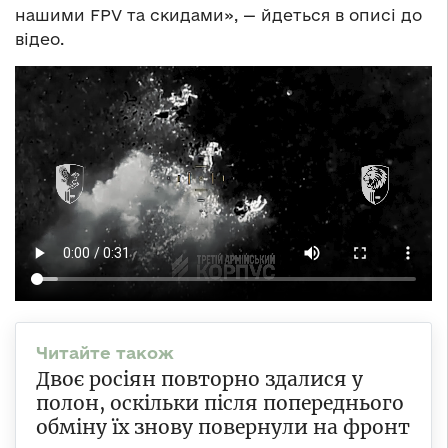
нашими FPV та скидами», — йдеться в описі до
відео.
Двоє росіян повторно здалися у
полон, оскільки після попереднього
обміну їх знову повернули на фронт