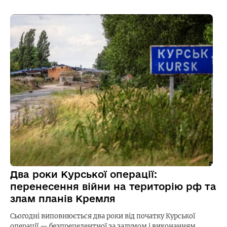
Два роки Курської операції:
перенесення війни на територію рф та
злам планів Кремля
Сьогодні виповнюється два роки від початку Курської
операції — безпрецедентної за задумом і виконанням