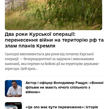
Два роки Курської операції:
перенесення війни на територію рф та
злам планів Кремля
Сьогодні виповнюється два роки від початку Курської
операції — безпрецедентної за задумом і виконанням
кампанії, яка перенесла бойові дії на територію держави-
агресора. Цей крок…
Актор і офіцер Володимир Ращук: «Воєнні
фільми не мають нічого спільного з
війною»
«Це зло має бути переможене»: історія