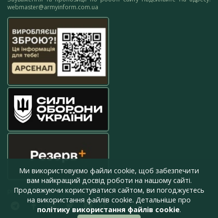
webmaster@armyinform.com.ua
Ми використовуємо файли cookie, щоб забезпечити
вам найкращий досвід роботи на нашому сайті.
Продовжуючи користуватися сайтом, ви погоджуєтесь
press@armyinform.com.ua
на використання файлів cookie. Детальніше про
політику використання файлів cookie
.