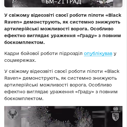
У свіжому відеозвіті своєї роботи пілоти «Black
Raven» демонструють, як системно знижують
артилерійські можливості ворога. Особливо
ефектно виглядає ураження «Граду» з повним
боєкомплектом.
Кадри бойової роботи підрозділ
опублікував
у
соцмережах.
У свіжому відеозвіті своєї роботи пілоти «Black
Raven» демонструють, як системно знижують
артилерійські можливості ворога. Особливо
ефектно виглядає ураження «Граду» з повним
боєкомплектом.