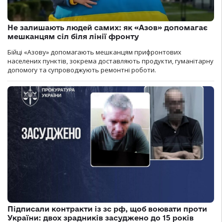
Не залишають людей самих: як «Азов» допомагає
мешканцям сіл біля лінії фронту
Бійці «Азову» допомагають мешканцям прифронтових
населених пунктів, зокрема доставляють продукти, гуманітарну
допомогу та супроводжують ремонтні роботи.
Підписали контракти із зс рф, щоб воювати проти
України: двох зрадників засуджено до 15 років