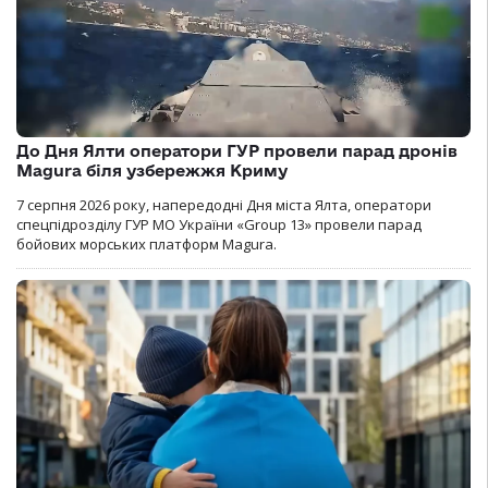
До Дня Ялти оператори ГУР провели парад дронів
Magura біля узбережжя Криму
7 серпня 2026 року, напередодні Дня міста Ялта, оператори
спецпідрозділу ГУР МО України «Group 13» провели парад
бойових морських платформ Magura.