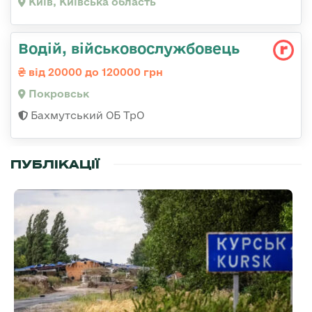
Київ, Київська область
Водій, військовослужбовець
від 20000 до 120000 грн
Покровськ
Бахмутський ОБ ТрО
ПУБЛІКАЦІЇ