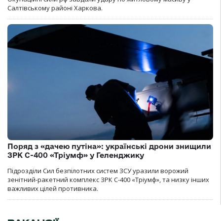
Салтівському районі Харкова.
Поряд з «дачею путіна»: українські дрони знищили
ЗРК С-400 «Тріумф» у Геленджику
Підрозділи Сил безпілотних систем ЗСУ уразили ворожий
зенітний-ракетний комплекс ЗРК С-400 «Тріумф», та низку інших
важливих цілей противника.