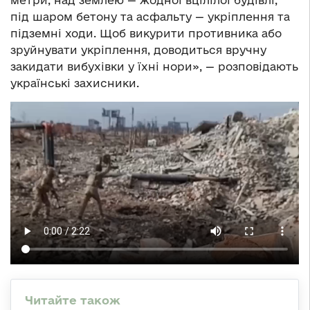
під шаром бетону та асфальту — укріплення та
підземні ходи. Щоб викурити противника або
зруйнувати укріплення, доводиться вручну
закидати вибухівки у їхні нори», — розповідають
українські захисники.