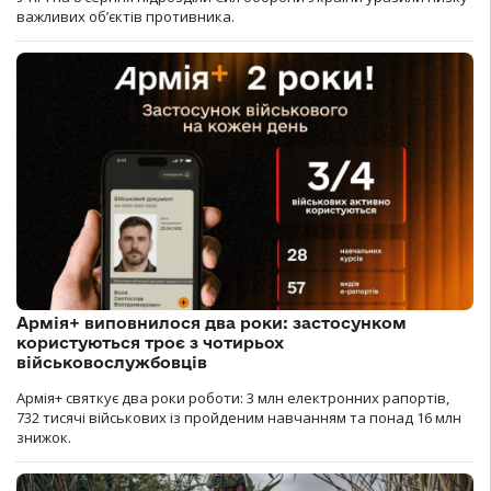
важливих об’єктів противника.
Армія+ виповнилося два роки: застосунком
користуються троє з чотирьох
військовослужбовців
Армія+ святкує два роки роботи: 3 млн електронних рапортів,
732 тисячі військових із пройденим навчанням та понад 16 млн
знижок.