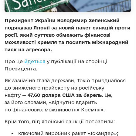
Президент України Володимир Зеленський
подякував Японії за новий пакет санкцій проти
росії, який суттєво обмежить фінансові
можливості кремля та посилить міжнародний
тиск на агресора.
Про це
йдеться
у публікації на сторінці
Президента.
Як зазначив Глава держави, Токіо приєдналося
до зниженого прайскепу на російську
нафту —
47,60 долара США за барель
. Це,
за його словами, «відчутно вдарить
по фінансових можливостях Кремля».
Крім того, під японські санкції потрапили:
ключовий виробник ракет «Іскандер»;