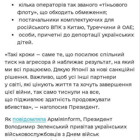
кілька операторів так званого «тіньового
флоту», що обходить обмеження;
постачальники комплектуючих для
російського ВПК з Китаю, Туреччини й ОАЕ;
особи, причетні до депортації українських
дітей.
«Такі кроки — саме те, що посилює спільний
тиск на агресора й наближає результат, на який
ми всі працюємо. Дякую Японії за нові санкційні
рішення. Важливо, щоб усі інші партнери
у світі, які цінують життя та хочуть завершення
цієї війни, так само тиснули на все,
що підживлює здатність продовжувати
вбивства», — наголосив Президент.
Як
повідомляла
АрміяInform, Президент
Володимир Зеленський привітав українських
військовослужбовців з Днем військ