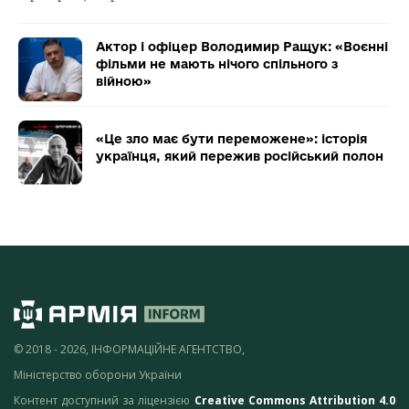
Актор і офіцер Володимир Ращук: «Воєнні
фільми не мають нічого спільного з
війною»
«Це зло має бути переможене»: історія
українця, який пережив російський полон
© 2018 - 2026, ІНФОРМАЦІЙНЕ АГЕНТСТВО,
Міністерство оборони України
Контент доступний за ліцензією
Creative Commons Attribution 4.0