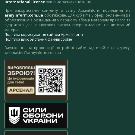
International license
якщо не зазначено інше.
При використанні контенту з сайту АрміяInform посилання на
armyinform.com.ua
обов’язкове. Для суб’єктів у сфері онлайн-медіа
обов’язковим є розміщення у першому абзаці матеріалу прямого та
відкритого для пошукових систем гіперпосилання на цитований
матеріал.
Політика користування сайтом АрміяInform
Політика використання файлів cookie
Зауваження та пропозиції по роботі сайту надсилайте на адресу:
webmaster@armyinform.com.ua