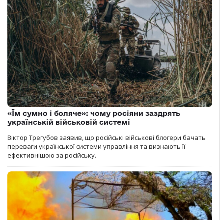
«Їм сумно і боляче»: чому росіяни заздрять
українській військовій системі
Віктор Трегубов заявив, що російські військові блогери бачать
переваги української системи управління та визнають її
ефективнішою за російську.