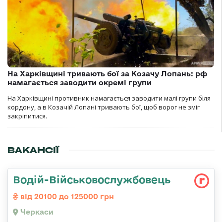
На Харківщині тривають бої за Козачу Лопань: рф
намагається заводити окремі групи
На Харківщині противник намагається заводити малі групи біля
кордону, а в Козачій Лопані тривають бої, щоб ворог не зміг
закріпитися.
ВАКАНСІЇ
Водій-Військовослужбовець
від 20100 до 125000 грн
Черкаси