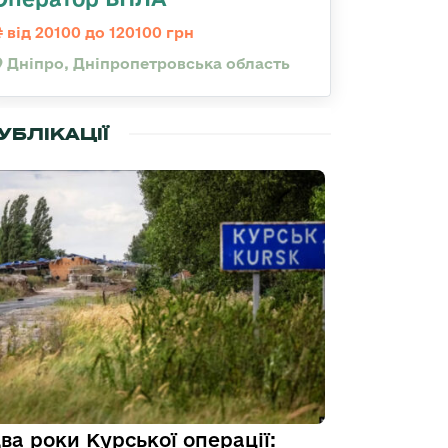
від 20100 до 120100 грн
Дніпро, Дніпропетровська область
УБЛІКАЦІЇ
ва роки Курської операції: