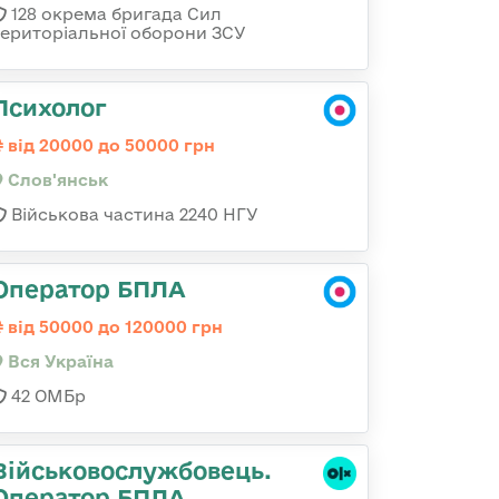
128 окрема бригада Сил
територіальної оборони ЗСУ
Психолог
від 20000 до 50000 грн
Слов'янськ
Військова частина 2240 НГУ
Оператор БПЛА
від 50000 до 120000 грн
Вся Україна
42 ОМБр
Військовослужбовець.
Оператор БПЛА