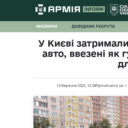
#НОВИНИ
ДОВІДНИК РЕКРУТА
У Києві затримали
авто, ввезені як
д
12 Вересня 2025, 12:38
Прочитаєте за:
<