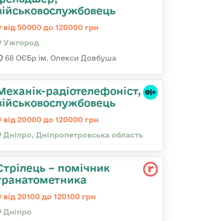
військовослужбовець
від 50000 до 120000 грн
Ужгород
68 ОЄБр ім. Олекси Довбуша
Механік-радіотелефоніст,
військовослужбовець
від 20000 до 120000 грн
Дніпро, Дніпропетровська область
Стрілець – помічник
гранатометника
від 20100 до 120100 грн
Дніпро