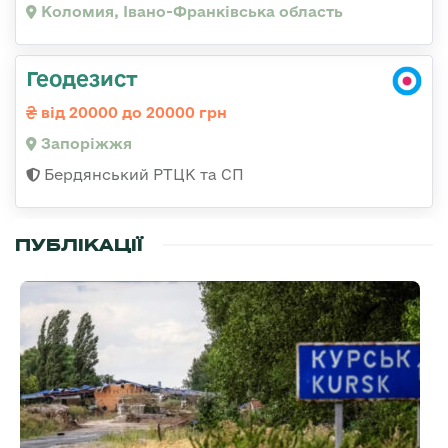
Коломия, Івано-Франківська область
Геодезист
від 20000 до 20000 грн
Запоріжжя
Бердянський РТЦК та СП
ПУБЛІКАЦІЇ