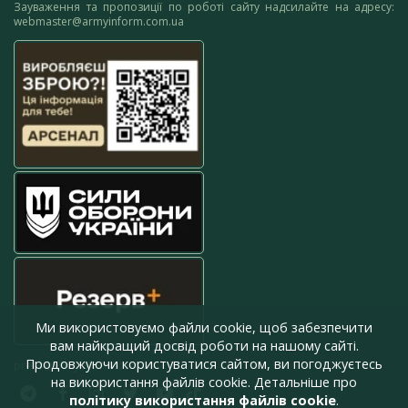
Зауваження та пропозиції по роботі сайту надсилайте на адресу:
webmaster@armyinform.com.ua
Ми використовуємо файли cookie, щоб забезпечити
вам найкращий досвід роботи на нашому сайті.
Продовжуючи користуватися сайтом, ви погоджуєтесь
press@armyinform.com.ua
на використання файлів cookie. Детальніше про
політику використання файлів cookie
.