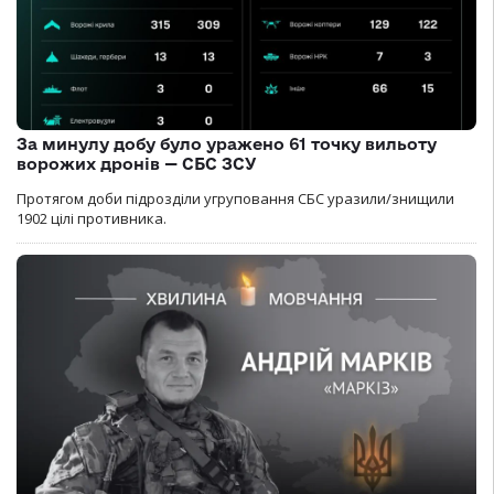
За минулу добу було уражено 61 точку вильоту
ворожих дронів — СБС ЗСУ
Протягом доби підрозділи угруповання СБС уразили/знищили
1902 цілі противника.