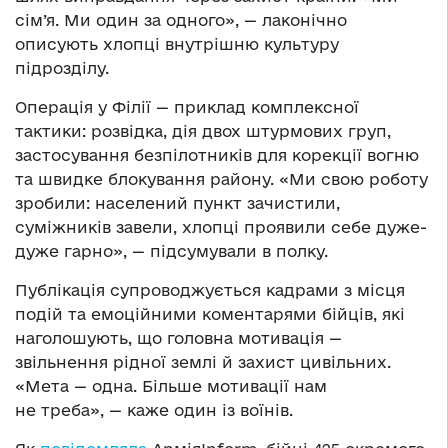
сім’я. Ми один за одного», — лаконічно
описують хлопці внутрішню культуру
підрозділу.
Операція у Філії — приклад комплексної
тактики: розвідка, дія двох штурмових груп,
застосування безпілотників для корекції вогню
та швидке блокування району. «Ми свою роботу
зробили: населений пункт зачистили,
суміжників завели, хлопці проявили себе дуже-
дуже гарно», — підсумували в полку.
Публікація супроводжується кадрами з місця
подій та емоційними коментарями бійців, які
наголошують, що головна мотивація —
звільнення рідної землі й захист цивільних.
«Мета — одна. Більше мотивації нам
не треба», — каже один із воїнів.