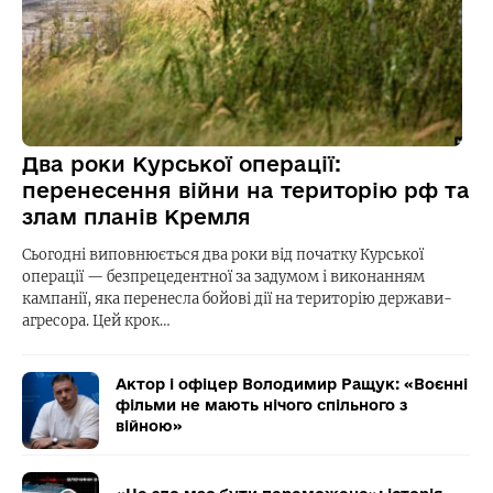
Два роки Курської операції:
перенесення війни на територію рф та
злам планів Кремля
Сьогодні виповнюється два роки від початку Курської
операції — безпрецедентної за задумом і виконанням
кампанії, яка перенесла бойові дії на територію держави-
агресора. Цей крок…
Актор і офіцер Володимир Ращук: «Воєнні
фільми не мають нічого спільного з
війною»