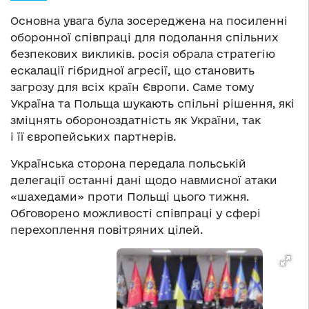
Основна увага була зосереджена на посиленні
оборонної співпраці для подолання спільних
безпекових викликів. росія обрала стратегію
ескалації гібридної агресії, що становить
загрозу для всіх країн Європи. Саме тому
Україна та Польща шукають спільні рішення, які
зміцнять обороноздатність як України, так
і її європейських партнерів.
Українська сторона передала польській
делегації останні дані щодо навмисної атаки
«шахедами» проти Польщі цього тижня.
Обговорено можливості співпраці у сфері
перехоплення повітряних цілей.