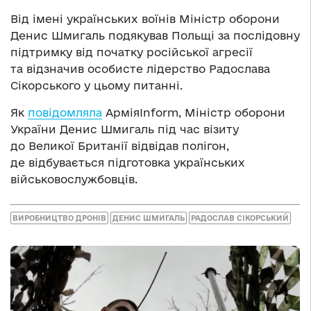
Від імені українських воїнів Міністр оборони
Денис Шмигаль подякував Польщі за послідовну
підтримку від початку російської агресії
та відзначив особисте лідерство Радослава
Сікорського у цьому питанні.
Як
повідомляла
АрміяInform, Міністр оборони
України Денис Шмигаль під час візиту
до Великої Британії відвідав полігон,
де відбувається підготовка українських
військовослужбовців.
ВИРОБНИЦТВО ДРОНІВ
ДЕНИС ШМИГАЛЬ
РАДОСЛАВ СІКОРСЬКИЙ