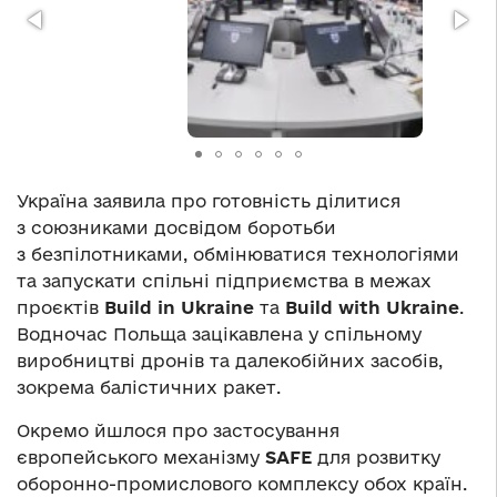
Україна заявила про готовність ділитися
з союзниками досвідом боротьби
з безпілотниками, обмінюватися технологіями
та запускати спільні підприємства в межах
проєктів
Build in Ukraine
та
Build with Ukraine
.
Водночас Польща зацікавлена у спільному
виробництві дронів та далекобійних засобів,
зокрема балістичних ракет.
Окремо йшлося про застосування
європейського механізму
SAFE
для розвитку
оборонно-промислового комплексу обох країн.