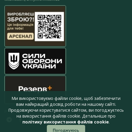
Ми використовуємо файли cookie, щоб забезпечити
вам найкращий досвід роботи на нашому сайті.
Продовжуючи користуватися сайтом, ви погоджуєтесь
press@armyinform.com.ua
на використання файлів cookie. Детальніше про
політику використання файлів cookie
.
Погоджуюсь