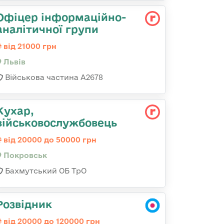
Офіцер інформаційно-
аналітичної групи
від 21000 грн
Львів
Військова частина А2678
Кухар,
військовослужбовець
від 20000 до 50000 грн
Покровськ
Бахмутський ОБ ТрО
Розвідник
від 20000 до 120000 грн