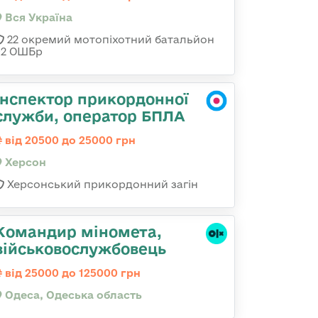
Вся Україна
22 окремий мотопіхотний батальйон
92 ОШБр
Інспектор прикордонної
служби, оператор БПЛА
від 20500 до 25000 грн
Херсон
Херсонський прикордонний загін
Командиp міномета,
військовослужбовець
від 25000 до 125000 грн
Одеса, Одеська область