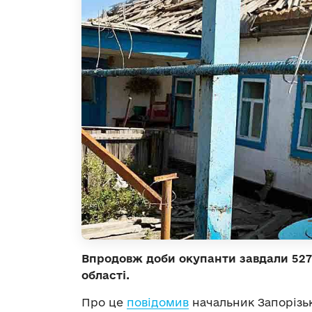
Впродовж доби окупанти завдали 527 
області.
Про це
повідомив
начальник Запорізьк