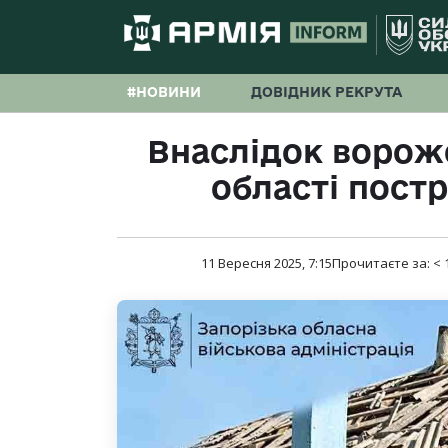
#НОВИНИ
ДОВІДНИК РЕКРУТА
Внаслідок ворожо
області пост
11 Вересня 2025, 7:15
Прочитаєте за:
< 