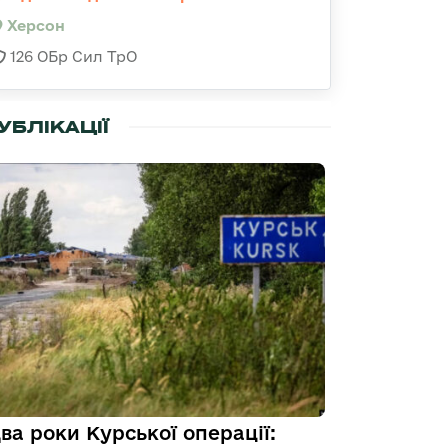
Херсон
126 ОБр Сил ТрО
УБЛІКАЦІЇ
ва роки Курської операції: