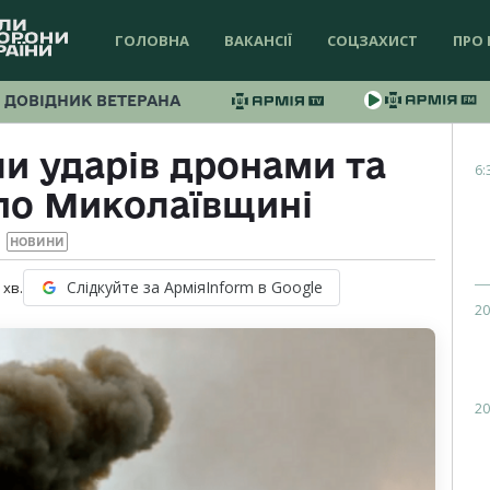
ГОЛОВНА
ВАКАНСІЇ
СОЦЗАХИСТ
ПРО 
ДОВІДНИК ВЕТЕРАНА
и ударів дронами та
6:
по Миколаївщині
НОВИНИ
Слідкуйте за АрміяInform в Google
хв.
20
20