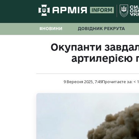
#НОВИНИ
ДОВІДНИК РЕКРУТА
Окупанти завдал
артилерією 
9 Вересня 2025, 7:49
Прочитаєте за:
< 1