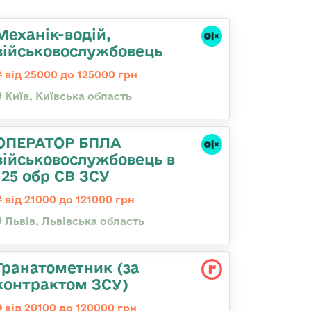
Механік-водій,
військовослужбовець
від 25000 до 125000 грн
Київ, Київська область
ОПЕРАТОР БПЛА
військовослужбовець в
125 обр СВ ЗСУ
від 21000 до 121000 грн
Львів, Львівська область
Гранатометник (за
контрактом ЗСУ)
від 20100 до 120000 грн