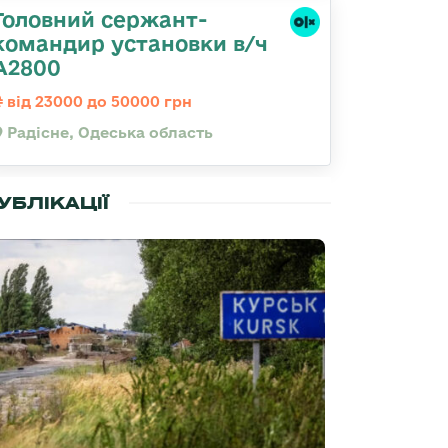
Головний сержант-
командир установки в/ч
А2800
від 23000 до 50000 грн
Радісне, Одеська область
УБЛІКАЦІЇ