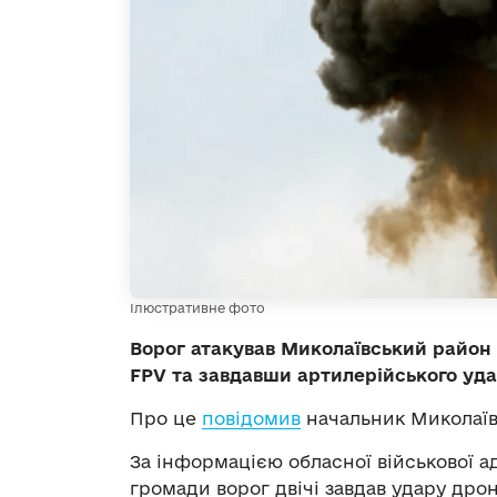
Ілюстративне фото
Ворог атакував Миколаївський район 
FPV та завдавши артилерійського уда
Про це
повідомив
начальник Миколаївс
За інформацією обласної військової ад
громади ворог двічі завдав удару дро