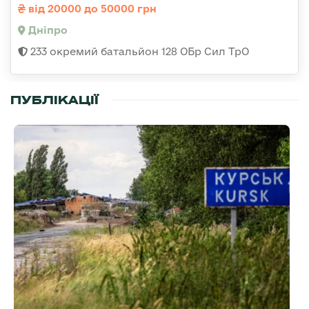
від 20000 до 50000 грн
Дніпро
233 окремий батальйон 128 ОБр Сил ТрО
ПУБЛІКАЦІЇ