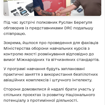
Під час зустрічі полковник Руслан Берегуля
обговорив із представниками DRC подальшу
співпрацю.
Зокрема, йшлося про проведення для фахівців
Міністерства оборони навчальних курсів з
контролю якості розмінування відповідно до
вимог Міжнародних та вітчизняних стандартів.
У програмі навчання будуть заплановані
практичні заняття з використання безпілотних
авіаційних комплексів і штучного інтелекту.
Сторони домовилися й надалі брати участь у
спільних проєктах із розвитку Національного
потенціалу з протимінної діяльності.