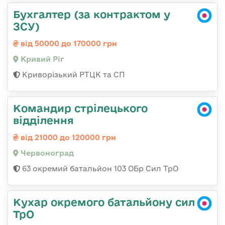
Бухгалтер (за контрактом у
ЗСУ)
від 50000 до 170000 грн
Кривий Ріг
Криворізький РТЦК та СП
Командир стрілецького
відділення
від 21000 до 120000 грн
Червоноград
63 окремий батальйон 103 ОБр Сил ТрО
Кухар окремого батальйону сил
ТрО