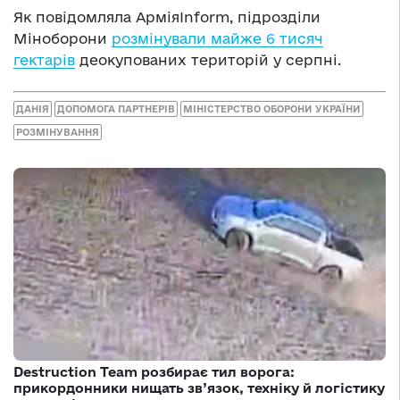
Як повідомляла АрміяInform, підрозділи
Міноборони
розмінували майже 6 тисяч
гектарів
деокупованих територій у серпні.
ДАНІЯ
ДОПОМОГА ПАРТНЕРІВ
МІНІСТЕРСТВО ОБОРОНИ УКРАЇНИ
РОЗМІНУВАННЯ
Destruction Team розбирає тил ворога:
прикордонники нищать зв’язок, техніку й логістику