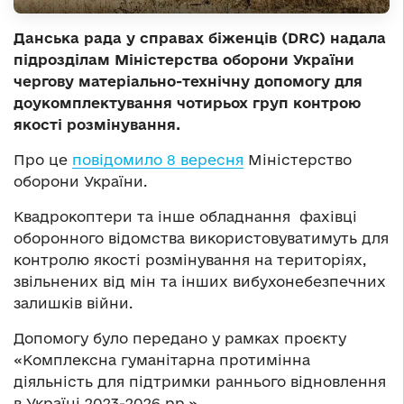
Данська рада у справах біженців (DRC) надала
підрозділам Міністерства оборони України
чергову матеріально-технічну допомогу для
доукомплектування чотирьох груп контрою
якості розмінування.
Про це
повідомило 8 вересня
Міністерство
оборони України.
Квадрокоптери та інше обладнання фахівці
оборонного відомства використовуватимуть для
контролю якості розмінування на територіях,
звільнених від мін та інших вибухонебезпечних
залишків війни.
Допомогу було передано у рамках проєкту
«Комплексна гуманітарна протимінна
діяльність для підтримки раннього відновлення
в Україні 2023-2026 рр.».