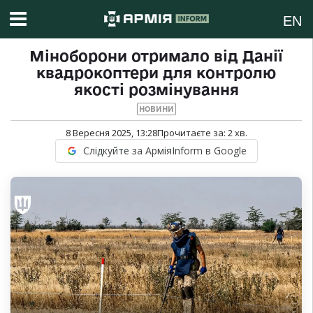
EN
Міноборони отримало від Данії
квадрокоптери для контролю
якості розмінування
НОВИНИ
8 Вересня 2025, 13:28
Прочитаєте за:
2
хв.
Слідкуйте за АрміяInform в Google