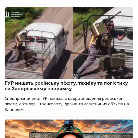
ГУР нищать російську піхоту, техніку та логістику
на Запорізькому напрямку
Спецпризначенці ГУР показали кадри знищення російської
піхоти, артилерії, транспорту, дронів та логістичних об’єктів на
Запоріжжі.