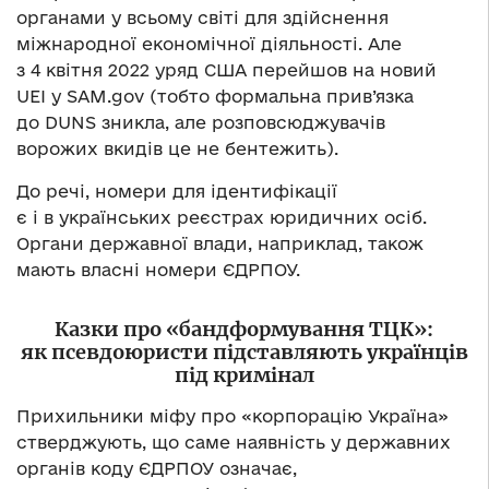
органами у всьому світі для здійснення
міжнародної економічної діяльності. Але
з 4 квітня 2022 уряд США перейшов на новий
UEI у SAM.gov (тобто формальна прив’язка
до DUNS зникла, але розповсюджувачів
ворожих вкидів це не бентежить).
До речі, номери для ідентифікації
є і в українських реєстрах юридичних осіб.
Органи державної влади, наприклад, також
мають власні номери ЄДРПОУ.
Казки про «бандформування ТЦК»:
як псевдоюристи підставляють українців
під кримінал
Прихильники міфу про «корпорацію Україна»
стверджують, що саме наявність у державних
органів коду ЄДРПОУ означає,