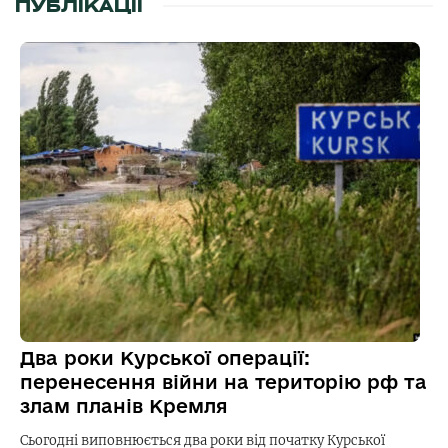
ПУБЛІКАЦІЇ
Два роки Курської операції:
перенесення війни на територію рф та
злам планів Кремля
Сьогодні виповнюється два роки від початку Курської