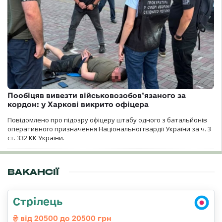
Пообіцяв вивезти військовозобов’язаного за
кордон: у Харкові викрито офіцера
Повідомлено про підозру офіцеру штабу одного з батальйонів
оперативного призначення Національної гвардії України за ч. 3
ст. 332 КК України.
ВАКАНСІЇ
Стрілець
від 20500 до 20500 грн