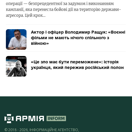
операції — безпрецедентної за задумом і виконанням
кампанії, яка перенесла бойові дії на територію держави-
агресора. Цей крок…
Актор і офіцер Володимир Ращук: «Воєнні
фільми не мають нічого спільного з
війною»
«Це зло має бути переможене»: історія
українця, який пережив російський полон
© 2018 - 2026, ІНФОРМАЦІЙНЕ АГЕНТСТВО,