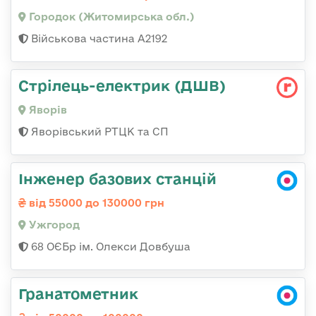
Городок (Житомирська обл.)
Військова частина А2192
Стрілець-електрик (ДШВ)
Яворів
Яворівський РТЦК та СП
Інженер базових станцій
від 55000 до 130000 грн
Ужгород
68 ОЄБр ім. Олекси Довбуша
Гранатометник