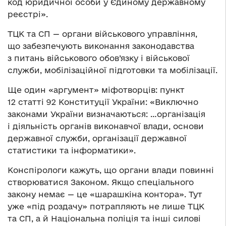
код юридичної особи у Єдиному державному
реєстрі».
ТЦК та СП — органи військового управління,
що забезпечують виконання законодавства
з питань військового обов’язку і військової
служби, мобілізаційної підготовки та мобілізації.
Ще один «аргумент» міфотворців: пункт
12 статті 92 Конституції України: «Виключно
законами України визначаються: …організація
і діяльність органів виконавчої влади, основи
державної служби, організації державної
статистики та інформатики».
Конспірологи кажуть, що органи влади повинні
створюватися Законом. Якщо спеціального
закону немає — це «шарашкіна контора». Тут
уже «під роздачу» потрапляють не лише ТЦК
та СП, а й Національна поліція та інші силові