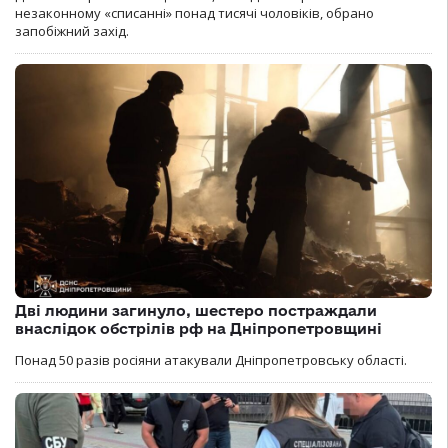
незаконному «списанні» понад тисячі чоловіків, обрано
запобіжний захід.
Дві людини загинуло, шестеро постраждали
внаслідок обстрілів рф на Дніпропетровщині
Понад 50 разів росіяни атакували Дніпропетровську області.