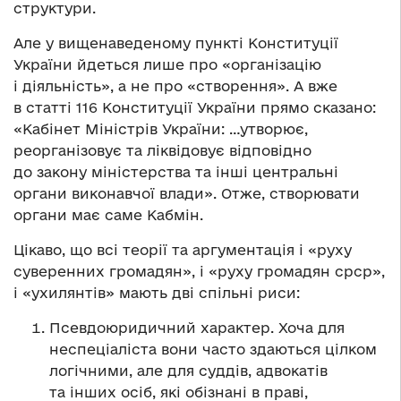
структури.
Але у вищенаведеному пункті Конституції
України йдеться лише про «організацію
і діяльність», а не про «створення». А вже
в статті 116 Конституції України прямо сказано:
«Кабінет Міністрів України: …утворює,
реорганізовує та ліквідовує відповідно
до закону міністерства та інші центральні
органи виконавчої влади». Отже, створювати
органи має саме Кабмін.
Цікаво, що всі теорії та аргументація і «руху
суверенних громадян», і «руху громадян срср»,
і «ухилянтів» мають дві спільні риси:
Псевдоюридичний характер. Хоча для
неспеціаліста вони часто здаються цілком
логічними, але для суддів, адвокатів
та інших осіб, які обізнані в праві,