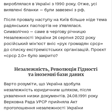
вироблялася в Україні з 1990 року. Отже, усі
виявлені бланки — були завезені з рф.
Після провалу наступу на Київ більше ніде тема
радянських паспортів не з’являлася.
Символічно — саме в чергову річницю
Незалежності України 24 серпня 2022 року
російський мін’юст вніс «рух громадян срср»
до списку екстремістських організацій. Проєкт
«срср 2.0» було закрито?
Незалежність, Революція Гідності
та іноземні бази даних
Варто розуміти, що Україна здобула
незалежність юридичним шляхом, після
ухвалення низки документів. 24.08.1991 року
Верховна Рада УРСР прийняла Акт
проголошення незалежності України