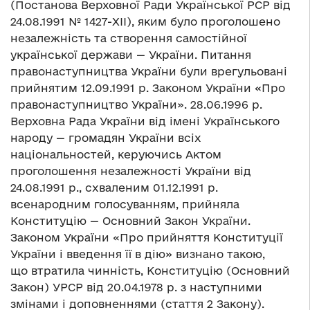
(Постанова Верховної Ради Української РСР від
24.08.1991 № 1427-XII), яким було проголошено
незалежність та створення самостійної
української держави — України. Питання
правонаступництва України були врегульовані
прийнятим 12.09.1991 р. Законом України «Про
правонаступництво України». 28.06.1996 р.
Верховна Рада України від імені Українського
народу — громадян України всіх
національностей, керуючись Актом
проголошення незалежності України від
24.08.1991 р., схваленим 01.12.1991 р.
всенародним голосуванням, прийняла
Конституцію — Основний Закон України.
Законом України «Про прийняття Конституції
України і введення її в дію» визнано такою,
що втратила чинність, Конституцію (Основний
Закон) УРСР від 20.04.1978 р. з наступними
змінами і доповненнями (стаття 2 Закону).