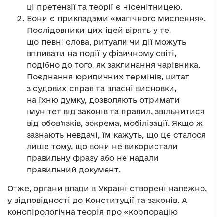
ці претензії та теорії є нісенітницею.
Вони є прикладами «магічного мислення».
Послідовники цих ідей вірять у те,
що певні слова, ритуали чи дії можуть
впливати на події у фізичному світі,
подібно до того, як заклинання чарівника.
Поєднання юридичних термінів, цитат
з судових справ та власні висновки,
на їхню думку, дозволяють отримати
імунітет від законів та правил, звільнитися
від обов’язків, зокрема, мобілізації. Якщо ж
зазнають невдачі, їм кажуть, що це сталося
лише тому, що вони не використали
правильну фразу або не надали
правильний документ.
Отже, органи влади в Україні створені належно,
у відповідності до Конституції та законів. А
конспірологічна теорія про «корпорацію