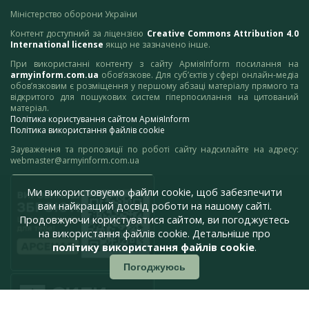
Міністерство оборони України
Контент доступний за ліцензією
Creative Commons Attribution 4.0
International license
якщо не зазначено інше.
При використанні контенту з сайту АрміяInform посилання на
armyinform.com.ua
обов’язкове. Для суб’єктів у сфері онлайн-медіа
обов’язковим є розміщення у першому абзаці матеріалу прямого та
відкритого для пошукових систем гіперпосилання на цитований
матеріал.
Політика користування сайтом АрміяInform
Політика використання файлів cookie
Зауваження та пропозиції по роботі сайту надсилайте на адресу:
webmaster@armyinform.com.ua
Ми використовуємо файли cookie, щоб забезпечити
вам найкращий досвід роботи на нашому сайті.
Продовжуючи користуватися сайтом, ви погоджуєтесь
на використання файлів cookie. Детальніше про
політику використання файлів cookie
.
Погоджуюсь