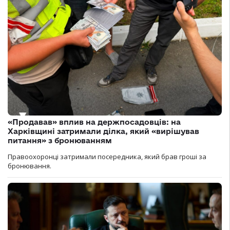
«Продавав» вплив на держпосадовців: на
Харківщині затримали ділка, який «вирішував
питання» з бронюванням
Правоохоронці затримали посередника, який брав гроші за
бронювання.