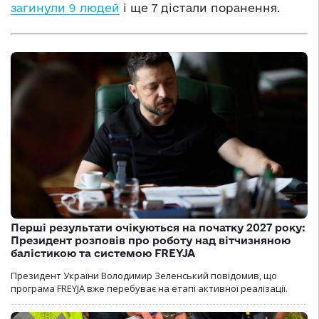
загинули 9 людей
і ще 7 дістали поранення.
Перші результати очікуються на початку 2027 року:
Президент розповів про роботу над вітчизняною
балістикою та системою FREYJA
Президент України Володимир Зеленський повідомив, що
програма FREYJA вже перебуває на етапі активної реалізації.