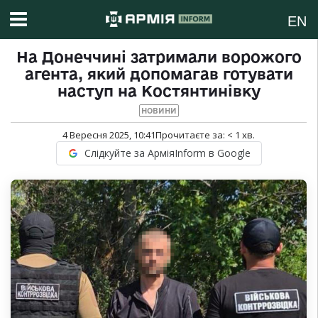
EN
На Донеччині затримали ворожого
агента, який допомагав готувати
наступ на Костянтинівку
НОВИНИ
4 Вересня 2025, 10:41
Прочитаєте за:
< 1
хв.
Слідкуйте за АрміяInform в Google