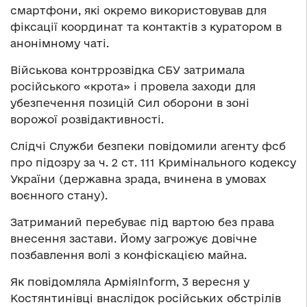
смартфони, які окремо використовував для
фіксації координат та контактів з куратором в
анонімному чаті.
Військова контррозвідка СБУ затримала
російського «крота» і провела заходи для
убезпечення позицій Сил оборони в зоні
ворожої розвідактивності.
Слідчі Служби безпеки повідомили агенту фсб
про підозру за ч. 2 ст. 111 Кримінального кодексу
України (державна зрада, вчинена в умовах
воєнного стану).
Затриманий перебуває під вартою без права
внесення застави. Йому загрожує довічне
позбавлення волі з конфіскацією майна.
Як повідомляла АрміяInform, 3 вересня у
Костянтинівці внаслідок російських обстрілів