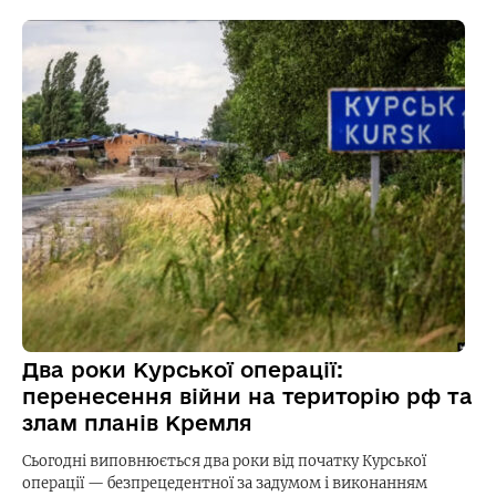
Два роки Курської операції:
перенесення війни на територію рф та
злам планів Кремля
Сьогодні виповнюється два роки від початку Курської
операції — безпрецедентної за задумом і виконанням