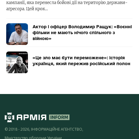
кампанії, яка перенесла бойові дії на територію держави-
агресора. Цей крок…
Актор і офіцер Володимир Ращук: «Воєнні
фільми не мають нічого спільного з
війною»
«Це зло має бути переможене»: історія
українця, який пережив російський полон
© 2018 - 2026, ІНФОРМАЦІЙНЕ АГЕНТСТВО,
Міністерство оборони України