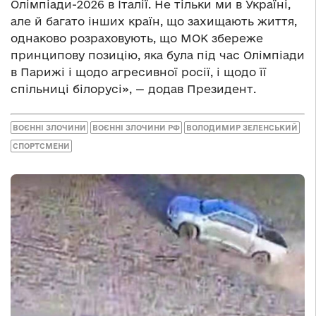
Олімпіади-2026 в Італії. Не тільки ми в Україні,
але й багато інших країн, що захищають життя,
однаково розраховують, що МОК збереже
принципову позицію, яка була під час Олімпіади
в Парижі і щодо агресивної росії, і щодо її
спільниці білорусі», — додав Президент.
ВОЄННІ ЗЛОЧИНИ
ВОЄННІ ЗЛОЧИНИ РФ
ВОЛОДИМИР ЗЕЛЕНСЬКИЙ
СПОРТСМЕНИ