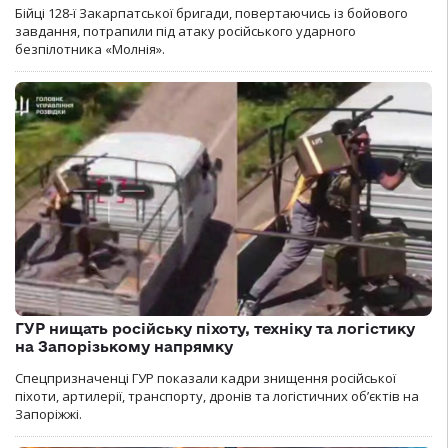
Бійці 128-ї Закарпатської бригади, повертаючись із бойового
завдання, потрапили під атаку російського ударного
безпілотника «Молнія».
ГУР нищать російську піхоту, техніку та логістику
на Запорізькому напрямку
Спецпризначенці ГУР показали кадри знищення російської
піхоти, артилерії, транспорту, дронів та логістичних об’єктів на
Запоріжжі.