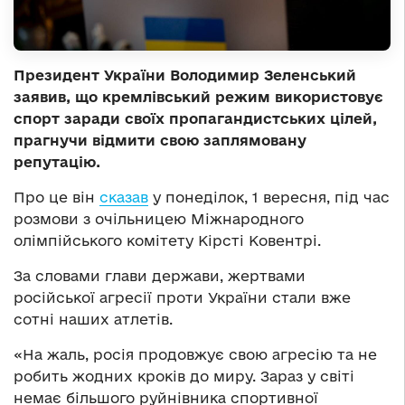
Президент України Володимир Зеленський
заявив, що кремлівський режим використовує
спорт заради своїх пропагандистських цілей,
прагнучи відмити свою заплямовану
репутацію.
Про це він
сказав
у понеділок, 1 вересня, під час
розмови з очільницею Міжнародного
олімпійського комітету Кірсті Ковентрі.
За словами глави держави, жертвами
російської агресії проти України стали вже
сотні наших атлетів.
«На жаль, росія продовжує свою агресію та не
робить жодних кроків до миру. Зараз у світі
немає більшого руйнівника спортивної