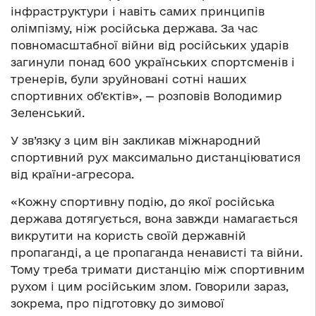
інфраструктури і навіть самих принципів
олімпізму, ніж російська держава. За час
повномасштабної війни від російських ударів
загинули понад 600 українських спортсменів і
тренерів, були зруйновані сотні наших
спортивних об’єктів», — розповів Володимир
Зеленський.
У зв’язку з цим він закликав міжнародний
спортивний рух максимально дистанціюватися
від країни-агресора.
«Кожну спортивну подію, до якої російська
держава дотягується, вона завжди намагається
викрутити на користь своїй державній
пропаганді, а це пропаганда ненависті та війни.
Тому треба тримати дистанцію між спортивним
рухом і цим російським злом. Говорили зараз,
зокрема, про підготовку до зимової