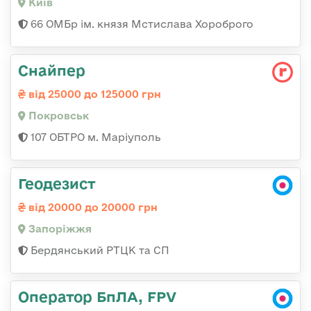
Київ
66 ОМБр ім. князя Мстислава Хороброго
Снайпер
від 25000 до 125000 грн
Покровськ
107 ОБТРО м. Маріуполь
Геодезист
від 20000 до 20000 грн
Запоріжжя
Бердянський РТЦК та СП
Оператор БпЛА, FPV