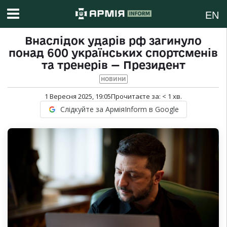
EN
Внаслідок ударів рф загинуло
понад 600 українських спортсменів
та тренерів — Президент
НОВИНИ
1 Вересня 2025, 19:05
Прочитаєте за:
< 1
хв.
Слідкуйте за АрміяInform в Google