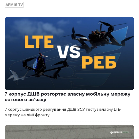
АРМІЯ TV
7 корпус ДШВ розгортає власну мобільну мережу
сотового зв’язку
7 корпус швидкого реагування ДШВ ЗСУ тестує власну LTE-
мережу на лінії фронту.