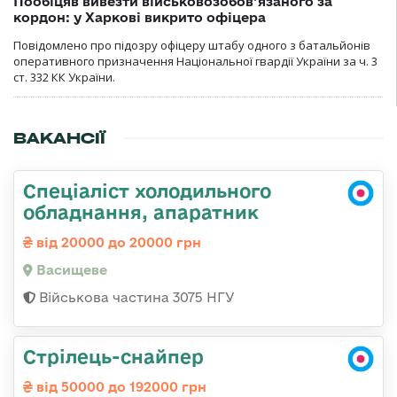
Пообіцяв вивезти військовозобов’язаного за
кордон: у Харкові викрито офіцера
Повідомлено про підозру офіцеру штабу одного з батальйонів
оперативного призначення Національної гвардії України за ч. 3
ст. 332 КК України.
ВАКАНСІЇ
Спеціаліст холодильного
обладнання, апаратник
від 20000 до 20000 грн
Васищеве
Військова частина 3075 НГУ
Стрілець-снайпер
від 50000 до 192000 грн