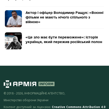
Актор і офіцер Володимир Ращук: «Воєнні
фільми не мають нічого спільного з
війною»
«Це зло має бути переможене»: історія
українця, який пережив російський полон
© 2018 - 2026, ІНФОРМАЦІЙНЕ АГЕНТСТВО,
Міністерство оборони України
Контент доступний за ліцензією
Creative Commons Attribution 4.0