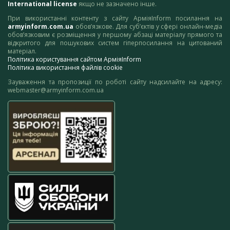
International license
якщо не зазначено інше.
При використанні контенту з сайту АрміяInform посилання на
armyinform.com.ua
обов’язкове. Для суб’єктів у сфері онлайн-медіа
обов’язковим є розміщення у першому абзаці матеріалу прямого та
відкритого для пошукових систем гіперпосилання на цитований
матеріал.
Політика користування сайтом АрміяInform
Політика використання файлів cookie
Зауваження та пропозиції по роботі сайту надсилайте на адресу:
webmaster@armyinform.com.ua