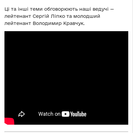
Ці та інші теми обговорюють наші ведучі —
лейтенант Сергій Ліпко та молодший
лейтенант Володимир Кравчук.