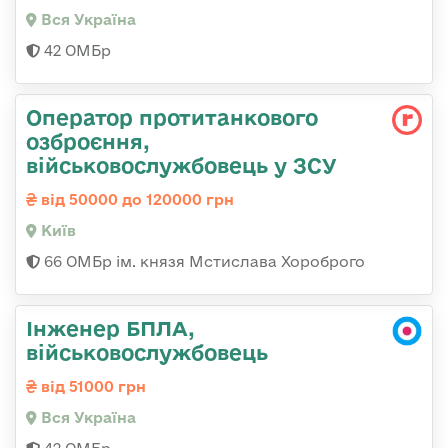
Вся Україна
42 ОМБр
Оператор протитанкового
озброєння,
військовослужбовець у ЗСУ
від 50000 до 120000 грн
Київ
66 ОМБр ім. князя Мстислава Хороброго
Інженер БПЛА,
військовослужбовець
від 51000 грн
Вся Україна