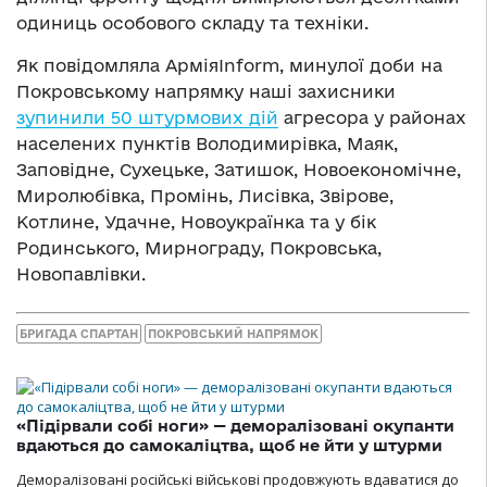
одиниць особового складу та техніки.
Як повідомляла АрміяInform, минулої доби на
Покровському напрямку наші захисники
зупинили 50 штурмових дій
агресора у районах
населених пунктів Володимирівка, Маяк,
Заповідне, Сухецьке, Затишок, Новоекономічне,
Миролюбівка, Промінь, Лисівка, Звірове,
Котлине, Удачне, Новоукраїнка та у бік
Родинського, Мирнограду, Покровська,
Новопавлівки.
БРИГАДА СПАРТАН
ПОКРОВСЬКИЙ НАПРЯМОК
«Підірвали собі ноги» — деморалізовані окупанти
вдаються до самокаліцтва, щоб не йти у штурми
Деморалізовані російські військові продовжують вдаватися до