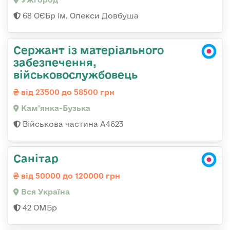
68 ОЄБр ім. Олекси Довбуша
Сержант із матеріального
забезпечення,
військовослужбовець
від 23500 до 58500 грн
Кам'янка-Бузька
Військова частина А4623
Санітар
від 50000 до 120000 грн
Вся Україна
42 ОМБр