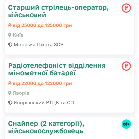
Стаpший стpілець-опеpатоp,
військовий
від 25000 до 125000 грн
Київ
Морська Піхота ЗСУ
Радіотелефоніст відділення
мінометної батареї
від 22000 до 122000 грн
Яворів
Яворівський РТЦК та СП
Снайпер (2 категорії),
військовослужбовець