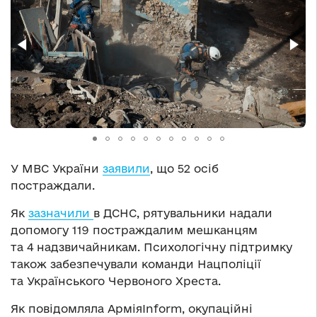
У МВС України
заявили
, що 52 осіб
постраждали.
Як
зазначили
в ДСНС, рятувальники надали
допомогу 119 постраждалим мешканцям
та 4 надзвичайникам. Психологічну підтримку
також забезпечували команди Нацполіції
та Українського Червоного Хреста.
Як повідомляла АрміяInform, окупаційні