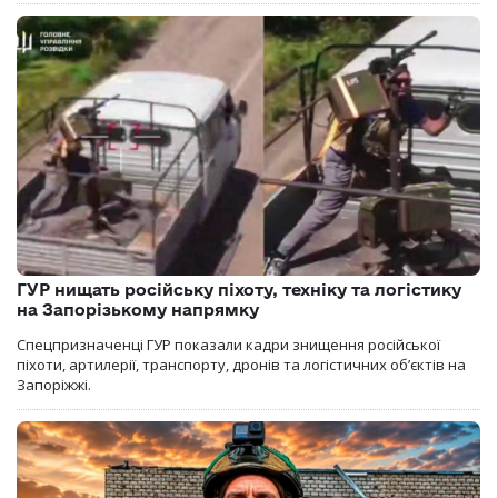
ГУР нищать російську піхоту, техніку та логістику
на Запорізькому напрямку
Спецпризначенці ГУР показали кадри знищення російської
піхоти, артилерії, транспорту, дронів та логістичних об’єктів на
Запоріжжі.