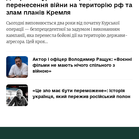
перенесення війни на територію рф та
злам планів Кремля
Сьогодні виповнюється два роки від початку Курської
операції — безпрецедентної за задумом і виконанням
кампанії, яка перенесла бойові дії на територію держави-
агресора. Цей крок…
Актор і офіцер Володимир Ращук: «Воєнні
фільми не мають нічого спільного з
війною»
«Це зло має бути переможене»: історія
українця, який пережив російський полон