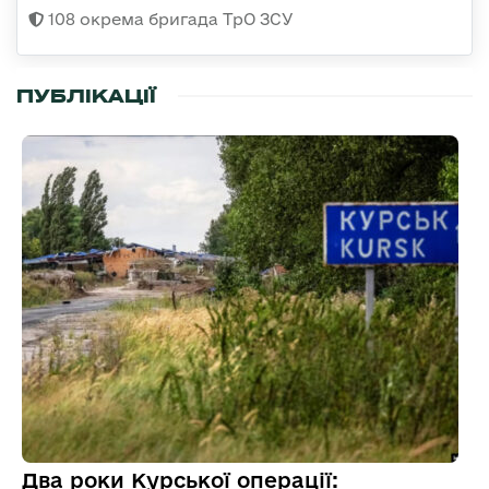
108 окрема бригада ТрО ЗСУ
ПУБЛІКАЦІЇ
Два роки Курської операції: