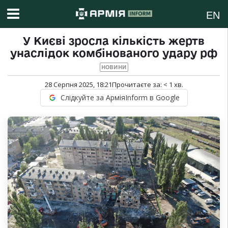
EN
У Києві зросла кількість жертв
унаслідок комбінованого удару рф
НОВИНИ
28 Серпня 2025, 18:21
Прочитаєте за:
< 1
хв.
Слідкуйте за АрміяInform в Google