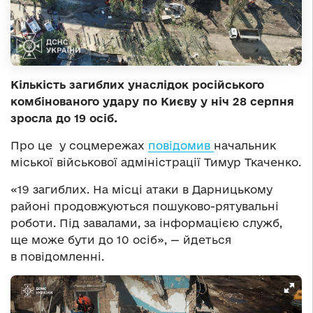
Кількість загиблих унаслідок російського
комбінованого удару по Києву у ніч 28 серпня
зросла до 19 осіб.
Про це у соцмережах
повідомив
начальник
міської військової адміністрації Тимур Ткаченко.
«19 загиблих. На місці атаки в Дарницькому
районі продовжуються пошуково-рятувальні
роботи. Під завалами, за інформацією служб,
ще може бути до 10 осіб», — йдеться
в повідомленні.