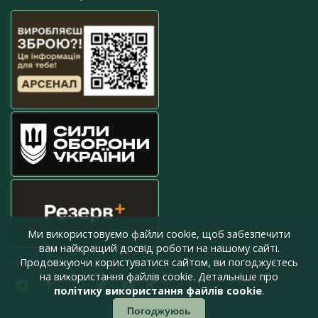
Ми використовуємо файли cookie, щоб забезпечити
вам найкращий досвід роботи на нашому сайті.
Продовжуючи користуватися сайтом, ви погоджуєтесь
press@armyinform.com.ua
на використання файлів cookie. Детальніше про
політику використання файлів cookie
.
Погоджуюсь