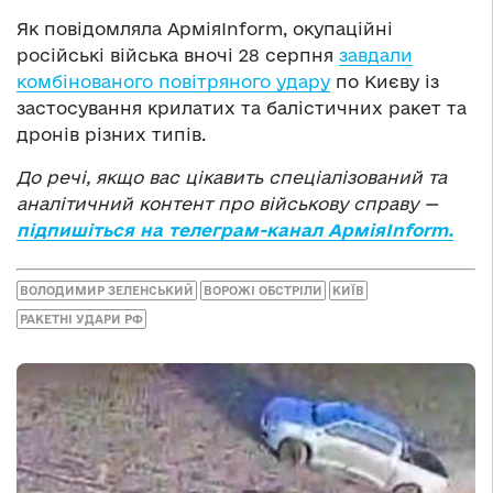
Як повідомляла АрміяInform, окупаційні
російські війська вночі 28 серпня
завдали
комбінованого повітряного удару
по Києву із
застосування крилатих та балістичних ракет та
дронів різних типів.
До речі, якщо вас цікавить спеціалізований та
аналітичний контент про військову справу —
підпишіться на телеграм-канал АрміяInform.
ВОЛОДИМИР ЗЕЛЕНСЬКИЙ
ВОРОЖІ ОБСТРІЛИ
КИЇВ
РАКЕТНІ УДАРИ РФ