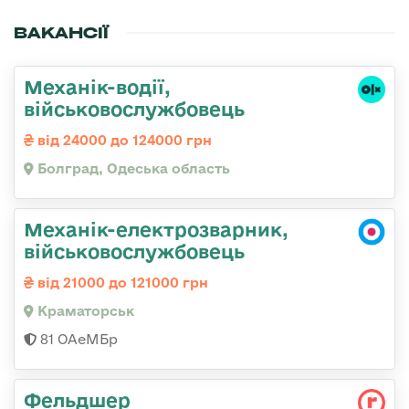
ВАКАНСІЇ
Механік-водії,
військовослужбовець
від 24000 до 124000 грн
Болград, Одеська область
Механік-електрозварник,
військовослужбовець
від 21000 до 121000 грн
Краматорськ
81 ОАеМБр
Фельдшер