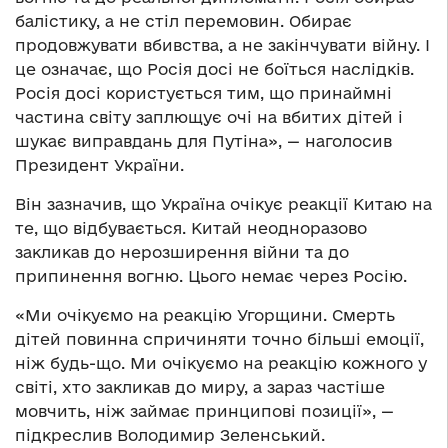
балістику, а не стіл перемовин. Обирає
продовжувати вбивства, а не закінчувати війну. І
це означає, що Росія досі не боїться наслідків.
Росія досі користується тим, що принаймні
частина світу заплющує очі на вбитих дітей і
шукає виправдань для Путіна», — наголосив
Президент України.
Він зазначив, що Україна очікує реакції Китаю на
те, що відбувається. Китай неодноразово
закликав до нерозширення війни та до
припинення вогню. Цього немає через Росію.
«Ми очікуємо на реакцію Угорщини. Смерть
дітей повинна спричиняти точно більші емоції,
ніж будь-що. Ми очікуємо на реакцію кожного у
світі, хто закликав до миру, а зараз частіше
мовчить, ніж займає принципові позиції», —
підкреслив Володимир Зеленський.