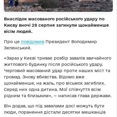
Внаслідок масованого російського удару по
Києву вночі 28 серпня загинули щонайменше
вісім людей.
Про це
повідомив
Президент Володимир
Зеленський.
«Зараз у Києві триває розбір завалів звичайного
житлового будинку після російського удару.
Черговий масований удар проти наших міст та
громад. Знову вбивства. Відомо вже
щонайменше, на жаль, про вісьмох загиблих.
Серед них одна дитина. Мої співчуття всім
рідним та близьким», — написав глава держави.
Він додав, що під завалами досі можуть бути
люди, поранення дістали десятки мешканців