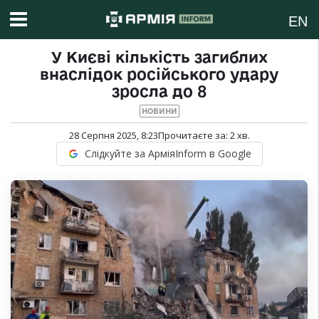
EN
У Києві кількість загиблих
внаслідок російського удару
зросла до 8
НОВИНИ
28 Серпня 2025, 8:23
Прочитаєте за:
2
хв.
Слідкуйте за АрміяInform в Google