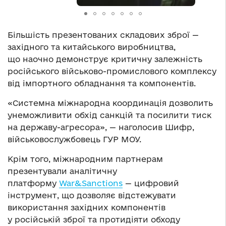
Більшість презентованих складових зброї —
західного та китайського виробництва,
що наочно демонструє критичну залежність
російського військово-промислового комплексу
від імпортного обладнання та компонентів.
«Системна міжнародна координація дозволить
унеможливити обхід санкцій та посилити тиск
на державу-агресора», — наголосив Шифр,
військовослужбовець ГУР МОУ.
Крім того, міжнародним партнерам
презентували аналітичну
платформу
War&Sanctions
— цифровий
інструмент, що дозволяє відстежувати
використання західних компонентів
у російській зброї та протидіяти обходу