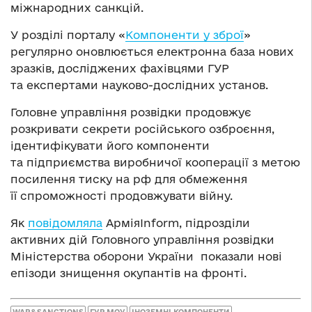
міжнародних санкцій.
У розділі порталу «
Компоненти у зброї
»
регулярно оновлюється електронна база нових
зразків, досліджених фахівцями ГУР
та експертами науково-дослідних установ.
Головне управління розвідки продовжує
розкривати секрети російського озброєння,
ідентифікувати його компоненти
та підприємства виробничої кооперації з метою
посилення тиску на рф для обмеження
її спроможності продовжувати війну.
Як
повідомляла
АрміяInform, підрозділи
активних дій Головного управління розвідки
Міністерства оборони України показали нові
епізоди знищення окупантів на фронті.
WAR&SANCTIONS
ГУР МОУ
ІНОЗЕМНІ КОМПОНЕНТИ