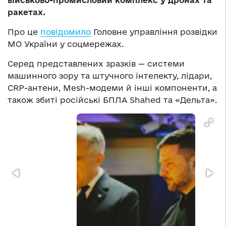
військово-промисловий комплекс у дронах та
ракетах.
Про це
повідомило
Головне управління розвідки
МО України у соцмережах.
Серед представлених зразків — системи
машинного зору та штучного інтелекту, лідари,
CRP-антени, Mesh-модеми й інші компоненти, а
також збиті російські БПЛА Shahed та «Дельта».