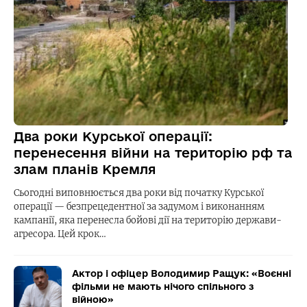
Два роки Курської операції:
перенесення війни на територію рф та
злам планів Кремля
Сьогодні виповнюється два роки від початку Курської
операції — безпрецедентної за задумом і виконанням
кампанії, яка перенесла бойові дії на територію держави-
агресора. Цей крок…
Актор і офіцер Володимир Ращук: «Воєнні
фільми не мають нічого спільного з
війною»