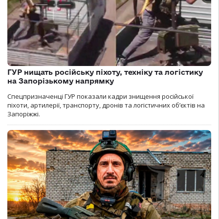
ГУР нищать російську піхоту, техніку та логістику
на Запорізькому напрямку
Спецпризначенці ГУР показали кадри знищення російської
піхоти, артилерії, транспорту, дронів та логістичних об’єктів на
Запоріжжі.