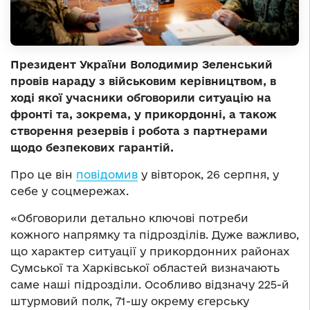
Президент України Володимир Зеленський
провів нараду з військовим керівництвом, в
ході якої учасники обговорили ситуацію на
фронті та, зокрема, у прикордонні, а також
створення резервів і робота з партнерами
щодо безпекових гарантій.
Про це він
повідомив
у вівторок, 26 серпня, у
себе у соцмережах.
«Обговорили детально ключові потреби
кожного напрямку та підрозділів. Дуже важливо,
що характер ситуації у прикордонних районах
Сумської та Харківської областей визначають
саме наші підрозділи. Особливо відзначу 225-й
штурмовий полк, 71-шу окрему єгерську