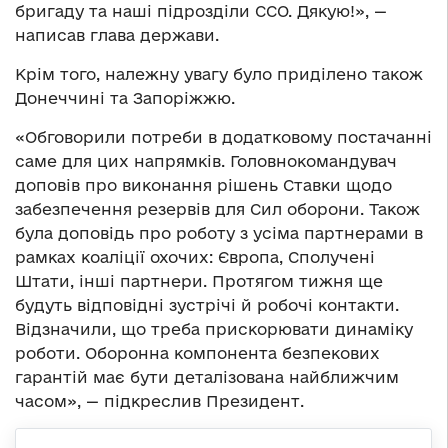
бригаду та наші підрозділи ССО. Дякую!», —
написав глава держави.
Крім того, належну увагу було приділено також
Донеччині та Запоріжжю.
«Обговорили потреби в додатковому постачанні
саме для цих напрямків. Головнокомандувач
доповів про виконання рішень Ставки щодо
забезпечення резервів для Сил оборони. Також
була доповідь про роботу з усіма партнерами в
рамках коаліції охочих: Європа, Сполучені
Штати, інші партнери. Протягом тижня ще
будуть відповідні зустрічі й робочі контакти.
Відзначили, що треба прискорювати динаміку
роботи. Оборонна компонента безпекових
гарантій має бути деталізована найближчим
часом», — підкреслив Президент.