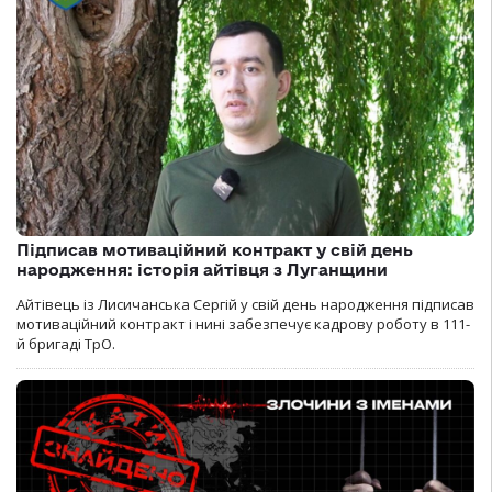
Підписав мотиваційний контракт у свій день
народження: історія айтівця з Луганщини
Айтівець із Лисичанська Сергій у свій день народження підписав
мотиваційний контракт і нині забезпечує кадрову роботу в 111-
й бригаді ТрО.