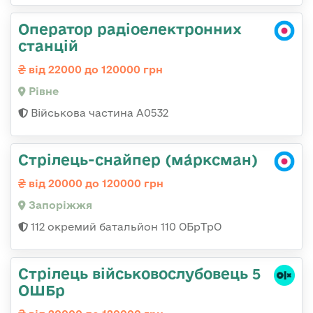
Оператор радіоелектронних
станцій
від 22000 до 120000 грн
Рівне
Військова частина А0532
Стрілець-снайпер (ма́рксман)
від 20000 до 120000 грн
Запоріжжя
112 окремий батальйон 110 ОБрТрО
Стрілець військовослубовець 5
ОШБр