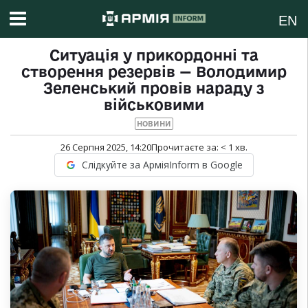
EN
Ситуація у прикордонні та
створення резервів — Володимир
Зеленський провів нараду з
військовими
НОВИНИ
26 Серпня 2025, 14:20
Прочитаєте за:
< 1
хв.
Слідкуйте за АрміяInform в Google