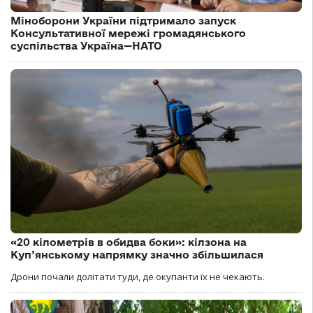
Міноборони України підтримало запуск
Консультативної мережі громадянського
суспільства Україна—НАТО
«20 кілометрів в обидва боки»: кілзона на
Куп’янському напрямку значно збільшилася
Дрони почали долітати туди, де окупанти їх не чекають.