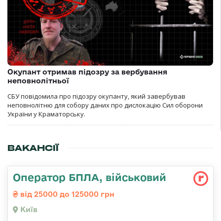
Окупант отримав підозру за вербування
неповнолітньої
СБУ повідомила про підозру окупанту, який завербував
неповнолітню для собору даних про дислокацію Сил оборони
України у Краматорську.
ВАКАНСІЇ
Оператор БПЛА, військовий
від 25000 до 125000 грн
Київ