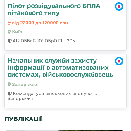
Пілот розвідувального БПЛА
літакового типу
від 22000 до 120000 грн
Київ
412 ОББпС 101 ОБрО ГШ ЗСУ
Начальник служби захисту
інформації в автоматизованих
системах, військовослужбовець
Запоріжжя
Комендатура військових сполучень
Запоріжжя
ПУБЛІКАЦІЇ