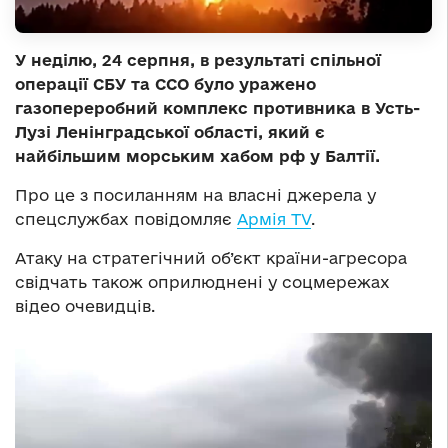
У неділю, 24 серпня, в результаті спільної
операції СБУ та ССО було уражено
газопереробний комплекс противника в Усть-
Лузі Ленінградської області, який є
найбільшим морським хабом рф у Балтії.
Про це з посиланням на власні джерела у
спецслужбах повідомляє
Армія TV
.
Атаку на стратегічний об’єкт країни-агресора
свідчать також оприлюднені у соцмережах
відео очевидців.