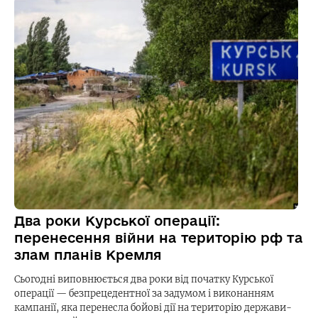
Два роки Курської операції:
перенесення війни на територію рф та
злам планів Кремля
Сьогодні виповнюється два роки від початку Курської
операції — безпрецедентної за задумом і виконанням
кампанії, яка перенесла бойові дії на територію держави-