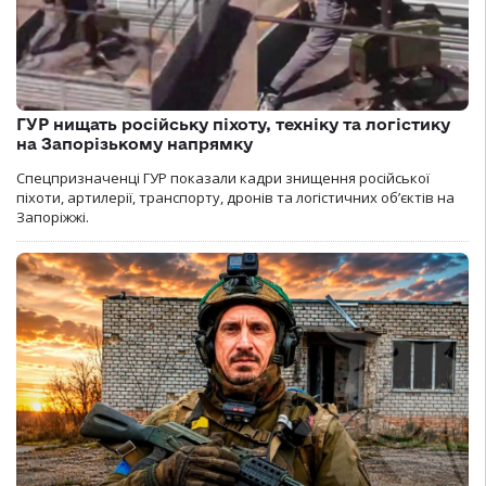
ГУР нищать російську піхоту, техніку та логістику
на Запорізькому напрямку
Спецпризначенці ГУР показали кадри знищення російської
піхоти, артилерії, транспорту, дронів та логістичних об’єктів на
Запоріжжі.