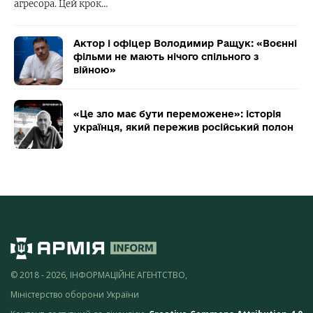
агресора. Цей крок…
Актор і офіцер Володимир Ращук: «Воєнні
фільми не мають нічого спільного з
війною»
«Це зло має бути переможене»: історія
українця, який пережив російський полон
© 2018 - 2026, ІНФОРМАЦІЙНЕ АГЕНТСТВО,
Міністерство оборони України