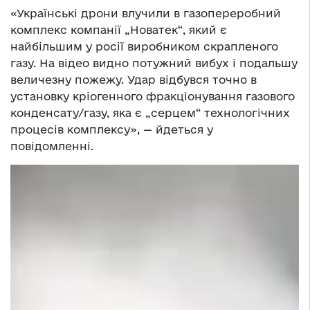
«Українські дрони влучили в газопереробний
комплекс компанії „Новатек“, який є
найбільшим у росії виробником скрапленого
газу. На відео видно потужний вибух і подальшу
величезну пожежу. Удар відбувся точно в
установку кріогенного фракціонування газового
конденсату/газу, яка є „серцем“ технологічних
процесів комплексу», — йдеться у
повідомленні.