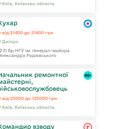
Київ, Київська область
Кухар
від 21400 до 21400 грн
Дніпро
31 Бр НГУ ім. генерал-майора
Олександра Радієвського
Начальник ремонтної
майстерні,
військовослужбовець
від 25000 до 125000 грн
Київ, Київська область
Командир взводу