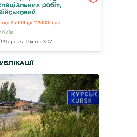
спеціальних робіт,
Військовий
від 25000 до 125000 грн
Київ
Морська Піхота ЗСУ
УБЛІКАЦІЇ