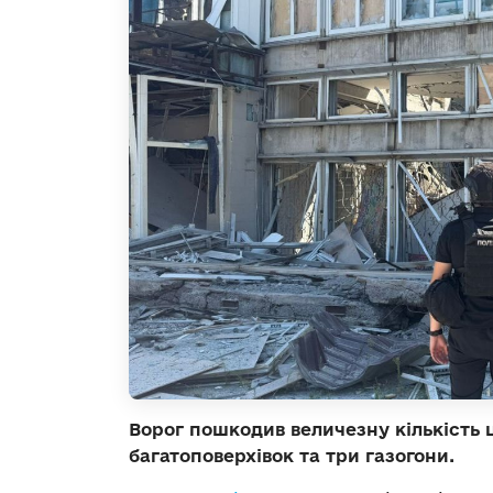
Ворог пошкодив величезну кількість 
багатоповерхівок та три газогони.