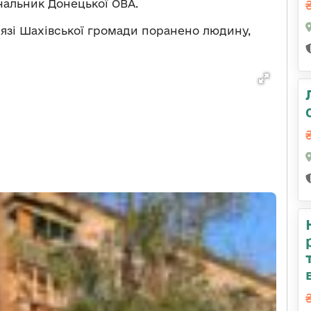
чальник Донецької ОВА.
язі Шахівської громади поранено людину,