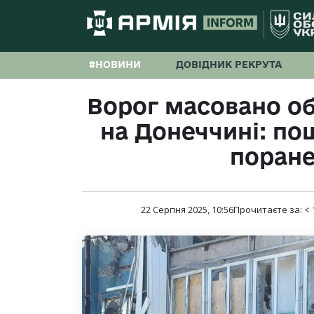
#НОВИНИ
ДОВІДНИК РЕКРУТА
Ворог масовано об
на Донеччині: по
поран
22 Серпня 2025, 10:56
Прочитаєте за:
< 