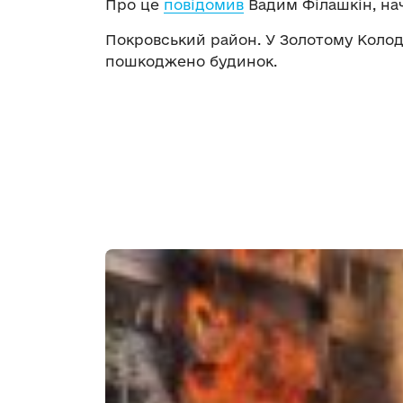
Про це
повідомив
Вадим Філашкін, на
Покровський район. У Золотому Колод
пошкоджено будинок.