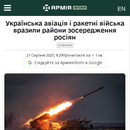
EN
Українська авіація і ракетні війська
вразили райони зосередження
росіян
НОВИНИ
21 Серпня 2025, 9:29
Прочитаєте за:
< 1
хв.
Слідкуйте за АрміяInform в Google