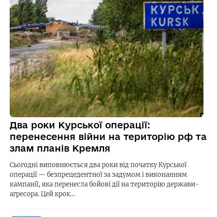
Два роки Курської операції:
перенесення війни на територію рф та
злам планів Кремля
Сьогодні виповнюється два роки від початку Курської
операції — безпрецедентної за задумом і виконанням
кампанії, яка перенесла бойові дії на територію держави-
агресора. Цей крок…