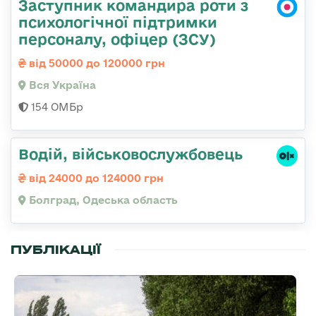
Заступник командира роти з
психологічної підтримки
персоналу, офіцер (ЗСУ)
від 50000 до 120000 грн
Вся Україна
154 ОМБр
Водій, військовослужбовець
від 24000 до 124000 грн
Болград, Одеська область
ПУБЛІКАЦІЇ