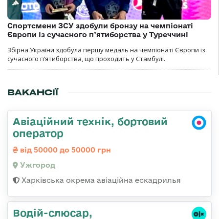
Спортсмени ЗСУ здобули бронзу на чемпіонаті
Європи із сучасного п’ятиборства у Туреччині
Збірна України здобула першу медаль на чемпіонаті Європи із
сучасного п’ятиборства, що проходить у Стамбулі.
ВАКАНСІЇ
Авіаційний технік, бортовий
оператор
від 50000 до 50000 грн
Ужгород
Харківська окрема авіаційна ескадрилья
Водій-слюсаp,