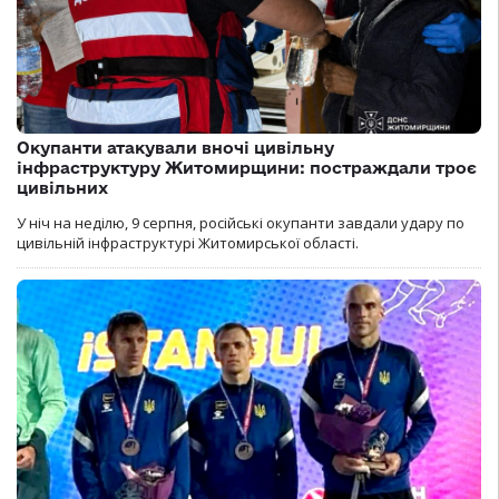
Окупанти атакували вночі цивільну
інфраструктуру Житомирщини: постраждали троє
цивільних
У ніч на неділю, 9 серпня, російські окупанти завдали удару по
цивільній інфраструктурі Житомирської області.