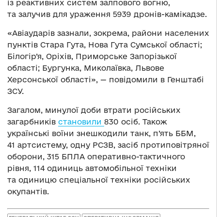
із реактивних систем залпового вогню,
та залучив для ураження 5939 дронів-камікадзе.
«Авіаударів зазнали, зокрема, райони населених
пунктів Стара Гута, Нова Гута Сумської області;
Білогір’я, Оріхів, Приморське Запорізької
області; Бургунка, Миколаївка, Львове
Херсонської області», — повідомили в Генштабі
ЗСУ.
Загалом, минулої доби втрати російських
загарбників
становили
830 осіб. Також
українські воїни знешкодили танк, п’ять ББМ,
41 артсистему, одну РСЗВ, засіб протиповітряної
оборони, 315 БПЛА оперативно-тактичного
рівня, 114 одиниць автомобільної техніки
та одиницю спеціальної техніки російських
окупантів.