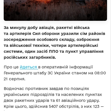
За минулу добу авіація, ракетні війська
та артилерія Сил оборони уразили сім районів
зосередження особового складу, озброєння
та військової техніки, чотири артилерійські
системи, один засіб ППО та пункт управління
російських загарбників.
Про це
йдеться
в оперативній інформації
Генерального штабу ЗС України станом на 08:00
21 серпня.
Водночас противник завдав по позиціях
українських підрозділів та населених пунктах
двох ракетних ударів та 61 авіаційного удару.
Крім цього, здійснив 5407 обстрілів, з них 123 —