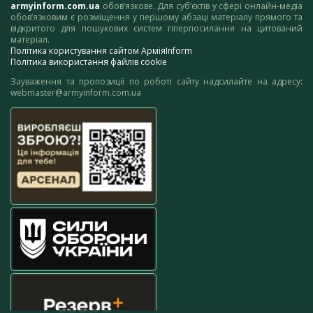
armyinform.com.ua
обов’язкове. Для суб’єктів у сфері онлайн-медіа
обов’язковим є розміщення у першому абзаці матеріалу прямого та
відкритого для пошукових систем гіперпосилання на цитований
матеріал.
Політика користування сайтом АрміяInform
Політика використання файлів cookie
Зауваження та пропозиції по роботі сайту надсилайте на адресу:
webmaster@armyinform.com.ua