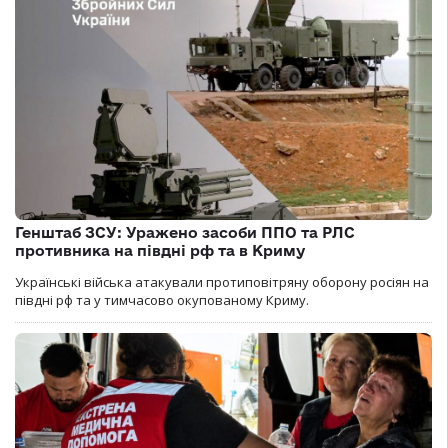
Генштаб ЗСУ: Уражено засоби ППО та РЛС
противника на півдні рф та в Криму
Українські війська атакували протиповітряну оборону росіян на
півдні рф та у тимчасово окупованому Криму.